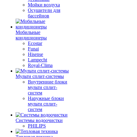
Мойки воздуха
Осушители для
бассейнов
Мобильные
кондиционеры
Ecostar
Funai
Hisense
Lampecht
Royal-Clima
Мульти сплит-системы
Внутренние блоки
мульти сплит-
систем
Наружные блоки
мульти сплит-
систем
Системы водоочистки
PHILIPS
Тепловая техника