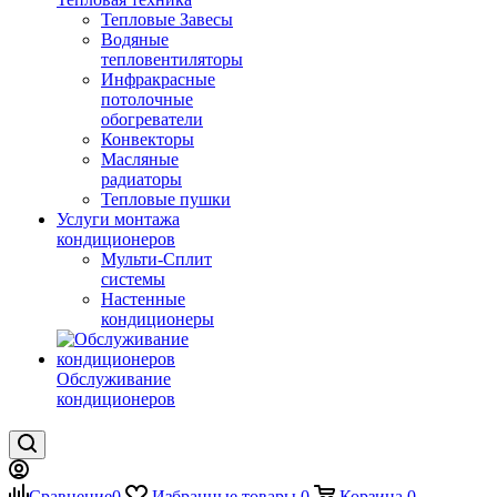
Тепловые Завесы
Водяные
тепловентиляторы
Инфракрасные
потолочные
обогреватели
Конвекторы
Масляные
радиаторы
Тепловые пушки
Услуги монтажа
кондиционеров
Мульти-Сплит
системы
Настенные
кондиционеры
Обслуживание
кондиционеров
Сравнение
0
Избранные товары
0
Корзина
0