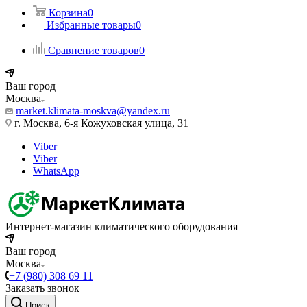
Корзина
0
Избранные товары
0
Сравнение товаров
0
Ваш город
Москва
market.klimata-moskva@yandex.ru
г. Москва, 6-я Кожуховская улица, 31
Viber
Viber
WhatsApp
Интернет-магазин климатического оборудования
Ваш город
Москва
+7 (980) 308 69 11
Заказать звонок
Поиск