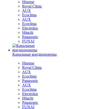
Hisense
Royal Clima
AUX
Ecoclima
AUX
Ecoclima
Electrolux
Hitachi
Panasonix
FUNAI
Канальные кондиционеры
Hisense
Royal Clima
AUX
Ecoclima
Panasonix
AUX
Ecoclima
Electrolux
Hitachi
Panasonix
FUNAI