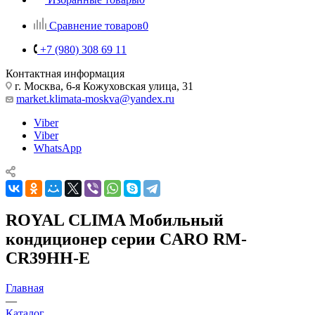
Сравнение товаров
0
+7 (980) 308 69 11
Контактная информация
г. Москва, 6-я Кожуховская улица, 31
market.klimata-moskva@yandex.ru
Viber
Viber
WhatsApp
ROYAL CLIMA Мобильный
кондиционер серии CARO RM-
CR39HH-E
Главная
—
Каталог