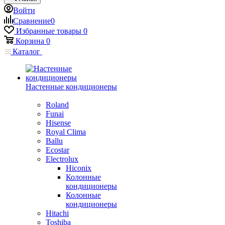
Войти
Сравнение
0
Избранные товары
0
Корзина
0
Каталог
Настенные кондиционеры
Roland
Funai
Hisense
Royal Clima
Ballu
Ecostar
Electrolux
Hiconix
Колонные
кондиционеры
Колонные
кондиционеры
Hitachi
Toshiba