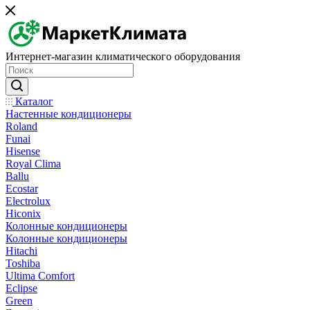
Интернет-магазин климатического оборудования
Каталог
Настенные кондиционеры
Roland
Funai
Hisense
Royal Clima
Ballu
Ecostar
Electrolux
Hiconix
Колонные кондиционеры
Колонные кондиционеры
Hitachi
Toshiba
Ultima Comfort
Eclipse
Green