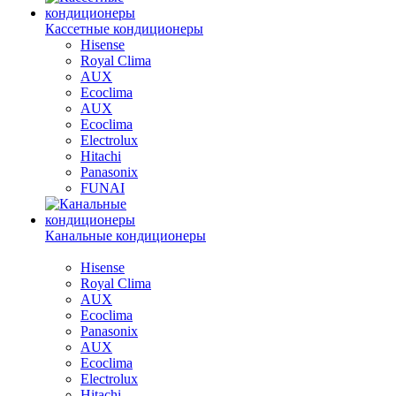
Кассетные кондиционеры
Hisense
Royal Clima
AUX
Ecoclima
AUX
Ecoclima
Electrolux
Hitachi
Panasonix
FUNAI
Канальные кондиционеры
Hisense
Royal Clima
AUX
Ecoclima
Panasonix
AUX
Ecoclima
Electrolux
Hitachi