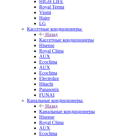
HIGH LIFE
Royal Terma
Viomi
Haier
LG
Кассетные кондиционеры
Назад
Кассетные кондиционеры
Hisense
Royal Clima
AUX
Ecoclima
AUX
Ecoclima
Electrolux
Hitachi
Panasonix
FUNAI
Канальные кондиционеры
Назад
Канальные кондиционеры
Hisense
Royal Clima
AUX
Ecoclima