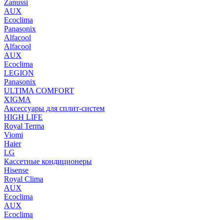
Zanussi
AUX
Ecoclima
Panasonix
Alfacool
Alfacool
AUX
Ecoclima
LEGION
Panasonix
ULTIMA COMFORT
XIGMA
Аксессуары для сплит-систем
HIGH LIFE
Royal Terma
Viomi
Haier
LG
Кассетные кондиционеры
Hisense
Royal Clima
AUX
Ecoclima
AUX
Ecoclima