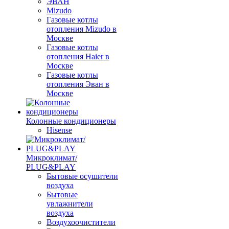
ЭВАН
Mizudo
Газовые котлы
отопления Mizudo в
Москве
Газовые котлы
отопления Haier в
Москве
Газовые котлы
отопления Эван в
Москве
Колонные кондиционеры
Hisense
Микроклимат/
PLUG&PLAY
Бытовые осушители
воздуха
Бытовые
увлажнители
воздуха
Воздухоочистители