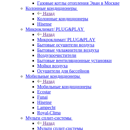
Газовые котлы отопления Эван в Москве
Колонные кондиционеры
Назад
Колонные кондиционеры
Hisense
Микроклимат/ PLUG&PLAY
Назад
Микроклимат/ PLUG&PLAY
Бытовые осушители воздуха
Бытовые увлажнители воздуха
Воздухоочистители
Бытовые вентиляционные установки
Мойки воздуха
Осушители для бассейнов
Мобильные кондиционеры
Назад
Мобильные кондиционеры
Ecostar
Funai
Hisense
Lampecht
Royal-Clima
Мульти сплит-системы
Назад
Мульти сплит-системы