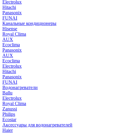
Electrolux
Hitachi
Panasonix
FUNAI
Канальные кондиционеры
Hisense
Royal Clima
AUX
Ecoclima
Panasonix
AUX
Ecoclima
Electrolux
Hitachi
Panasonix
FUNAI
Водонагреватели
Ballu
Electrolux
Royal Clima
Zanussi
Philips
Ecostar
Аксессуары для водонагревателей
Haier