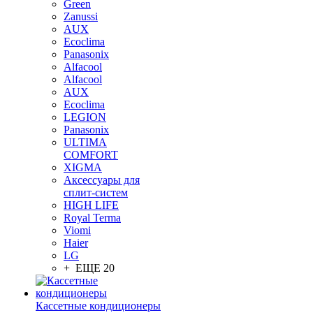
Green
Zanussi
AUX
Ecoclima
Panasonix
Alfacool
Alfacool
AUX
Ecoclima
LEGION
Panasonix
ULTIMA
COMFORT
XIGMA
Аксессуары для
сплит-систем
HIGH LIFE
Royal Terma
Viomi
Haier
LG
+ ЕЩЕ 20
Кассетные кондиционеры