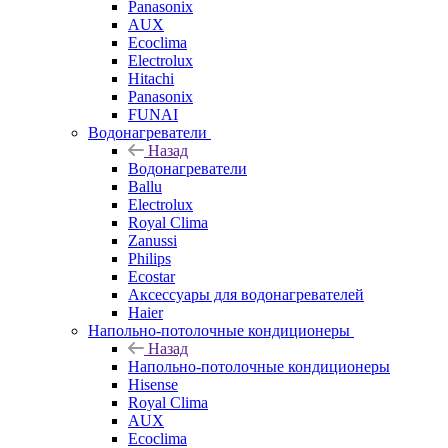
Panasonix
AUX
Ecoclima
Electrolux
Hitachi
Panasonix
FUNAI
Водонагреватели
Назад
Водонагреватели
Ballu
Electrolux
Royal Clima
Zanussi
Philips
Ecostar
Аксессуары для водонагревателей
Haier
Напольно-потолочные кондиционеры
Назад
Напольно-потолочные кондиционеры
Hisense
Royal Clima
AUX
Ecoclima