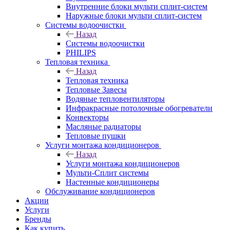
Внутренние блоки мульти сплит-систем
Наружные блоки мульти сплит-систем
Системы водоочистки
Назад
Системы водоочистки
PHILIPS
Тепловая техника
Назад
Тепловая техника
Тепловые Завесы
Водяные тепловентиляторы
Инфракрасные потолочные обогреватели
Конвекторы
Масляные радиаторы
Тепловые пушки
Услуги монтажа кондиционеров
Назад
Услуги монтажа кондиционеров
Мульти-Сплит системы
Настенные кондиционеры
Обслуживание кондиционеров
Акции
Услуги
Бренды
Как купить