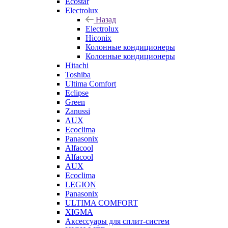
Ecostar
Electrolux
Назад
Electrolux
Hiconix
Колонные кондиционеры
Колонные кондиционеры
Hitachi
Toshiba
Ultima Comfort
Eclipse
Green
Zanussi
AUX
Ecoclima
Panasonix
Alfacool
Alfacool
AUX
Ecoclima
LEGION
Panasonix
ULTIMA COMFORT
XIGMA
Аксессуары для сплит-систем