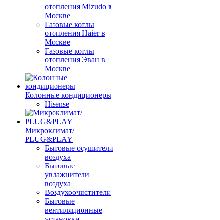
отопления Mizudo в
Москве
Газовые котлы
отопления Haier в
Москве
Газовые котлы
отопления Эван в
Москве
Колонные кондиционеры
Hisense
Микроклимат/
PLUG&PLAY
Бытовые осушители
воздуха
Бытовые
увлажнители
воздуха
Воздухоочистители
Бытовые
вентиляционные
установки