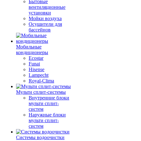
Бытовые
вентиляционные
установки
Мойки воздуха
Осушители для
бассейнов
Мобильные
кондиционеры
Ecostar
Funai
Hisense
Lampecht
Royal-Clima
Мульти сплит-системы
Внутренние блоки
мульти сплит-
систем
Наружные блоки
мульти сплит-
систем
Системы водоочистки