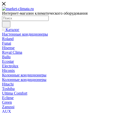
Интернет-магазин климатического оборудования
Каталог
Настенные кондиционеры
Roland
Funai
Hisense
Royal Clima
Ballu
Ecostar
Electrolux
Hiconix
Колонные кондиционеры
Колонные кондиционеры
Hitachi
Toshiba
Ultima Comfort
Eclipse
Green
Zanussi
AUX