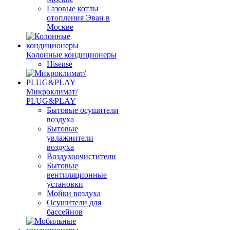
Газовые котлы
отопления Эван в
Москве
Колонные кондиционеры
Hisense
Микроклимат/
PLUG&PLAY
Бытовые осушители
воздуха
Бытовые
увлажнители
воздуха
Воздухоочистители
Бытовые
вентиляционные
установки
Мойки воздуха
Осушители для
бассейнов