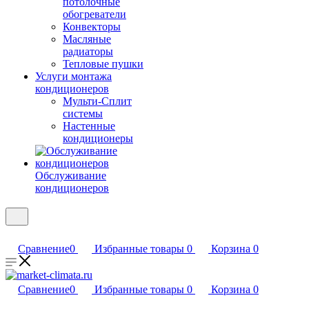
потолочные
обогреватели
Конвекторы
Масляные
радиаторы
Тепловые пушки
Услуги монтажа
кондиционеров
Мульти-Сплит
системы
Настенные
кондиционеры
Обслуживание
кондиционеров
Сравнение
0
Избранные товары
0
Корзина
0
Сравнение
0
Избранные товары
0
Корзина
0