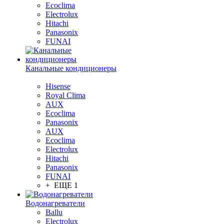
Ecoclima
Electrolux
Hitachi
Panasonix
FUNAI
Канальные кондиционеры
Hisense
Royal Clima
AUX
Ecoclima
Panasonix
AUX
Ecoclima
Electrolux
Hitachi
Panasonix
FUNAI
+ ЕЩЕ 1
Водонагреватели
Ballu
Electrolux