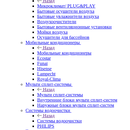
Назад
Микроклимат/ PLUG&PLAY
Бытовые осушители воздуха
Бытовые увлажнители воздуха
Воздухоочистители
Бытовые вентиляционные установки
Мойки воздуха
Осушители для бассейнов
Мобильные кондиционеры
Назад
Мобильные кондиционеры
Ecostar
Funai
Hisense
Lampecht
Royal-Clima
Мульти сплит-системы
Назад
Мульти сплит-системы
Внутренние блоки мульти сплит-систем
Наружные блоки мульти сплит-систем
Системы водоочистки
Назад
Системы водоочистки
PHILIPS