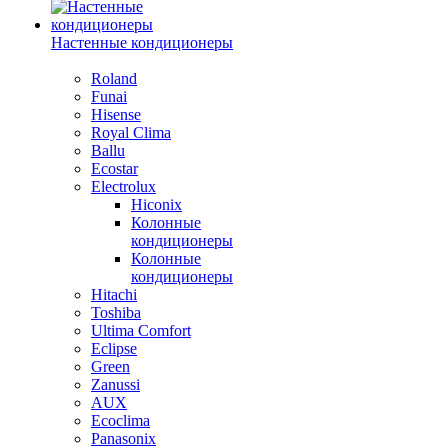
Настенные кондиционеры
Roland
Funai
Hisense
Royal Clima
Ballu
Ecostar
Electrolux
Hiconix
Колонные
кондиционеры
Колонные
кондиционеры
Hitachi
Toshiba
Ultima Comfort
Eclipse
Green
Zanussi
AUX
Ecoclima
Panasonix