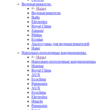
Водонагреватели
Назад
Водонагреватели
Ballu
Electrolux
Royal Clima
Zanussi
Philips
Ecostar
Аксессуары для водонагревателей
Haier
Напольно-потолочные кондиционеры
Назад
Напольно-потолочные кондиционеры
Hisense
Royal Clima
AUX
Ecoclima
Panasonix
AUX
Ecoclima
Electrolux
Hitachi
Panasonix