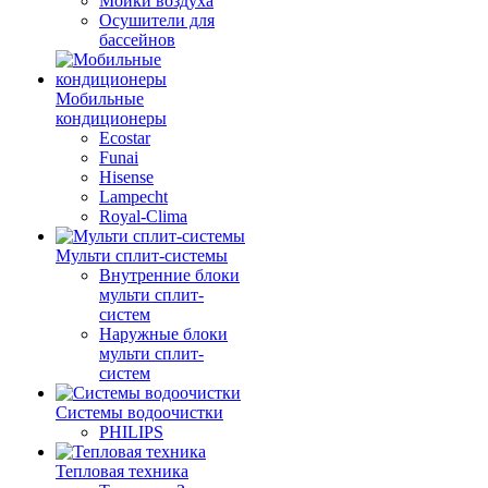
Мойки воздуха
Осушители для
бассейнов
Мобильные
кондиционеры
Ecostar
Funai
Hisense
Lampecht
Royal-Clima
Мульти сплит-системы
Внутренние блоки
мульти сплит-
систем
Наружные блоки
мульти сплит-
систем
Системы водоочистки
PHILIPS
Тепловая техника