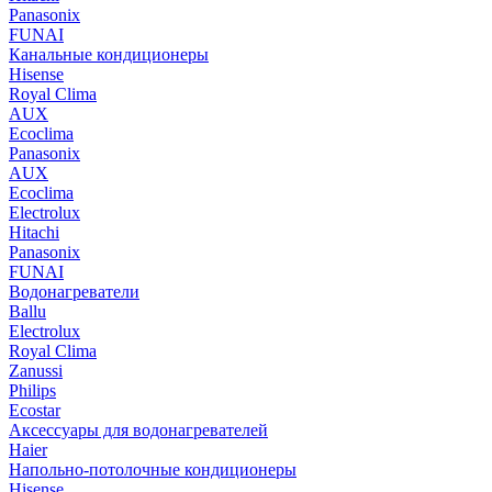
Panasonix
FUNAI
Канальные кондиционеры
Hisense
Royal Clima
AUX
Ecoclima
Panasonix
AUX
Ecoclima
Electrolux
Hitachi
Panasonix
FUNAI
Водонагреватели
Ballu
Electrolux
Royal Clima
Zanussi
Philips
Ecostar
Аксессуары для водонагревателей
Haier
Напольно-потолочные кондиционеры
Hisense