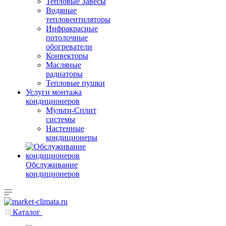
Тепловые Завесы
Водяные
тепловентиляторы
Инфракрасные
потолочные
обогреватели
Конвекторы
Масляные
радиаторы
Тепловые пушки
Услуги монтажа
кондиционеров
Мульти-Сплит
системы
Настенные
кондиционеры
Обслуживание
кондиционеров
Каталог