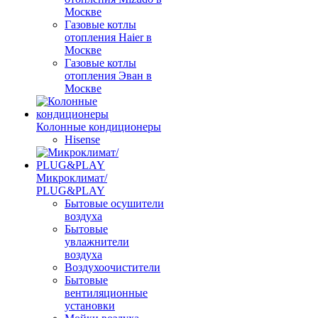
Москве
Газовые котлы
отопления Haier в
Москве
Газовые котлы
отопления Эван в
Москве
Колонные кондиционеры
Hisense
Микроклимат/
PLUG&PLAY
Бытовые осушители
воздуха
Бытовые
увлажнители
воздуха
Воздухоочистители
Бытовые
вентиляционные
установки