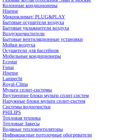
Колонные кондиционеры
Hisense
Микроклимат/ PLUG&PLAY
Бытовые осушители воздуха
Бытовые увлажнители воздуха
Воздухоочистители
Бытовые вентиляционные установки
Мойки воздуха
Осушители для бассейнов
Мобильные кондиционеры
Ecostar
Funai
Hisense
Lampecht
Royal-Clima
Мульти сплит-системы
Внутренние блоки мульти сплит-систем
Наружные блоки мульти сплит-систем
Системы водоочистки
PHILIPS
Тепловая техника
Тепловые Завесы
Водяные тепловентиляторы
Инфракрасные потолочные обогреватели