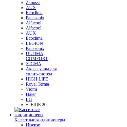
Zanussi
AUX
Ecoclima
Panasonix
Alfacool
Alfacool
AUX
Ecoclima
LEGION
Panasonix
ULTIMA
COMFORT
XIGMA
Аксессуары для
сплит-систем
HIGH LIFE
Royal Terma
Viomi
Haier
LG
+ ЕЩЕ 20
Кассетные кондиционеры
Hisense