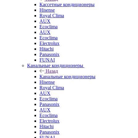
Кассетные кондиционеры
Hisense
Royal Clima
AUX
Ecoclima
AUX
Ecoclima
Electrolux
Hitachi
Panasonix
FUNAI
Канальные кондиционеры
Назад
Канальные кондиционеры
Hisense
Royal Clima
AUX
Ecoclima
Panasonix
AUX
Ecoclima
Electrolux
Hitachi
Panasonix
FUNAI