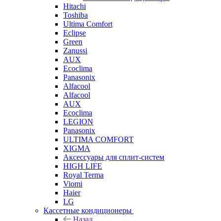
Hitachi
Toshiba
Ultima Comfort
Eclipse
Green
Zanussi
AUX
Ecoclima
Panasonix
Alfacool
Alfacool
AUX
Ecoclima
LEGION
Panasonix
ULTIMA COMFORT
XIGMA
Аксессуары для сплит-систем
HIGH LIFE
Royal Terma
Viomi
Haier
LG
Кассетные кондиционеры
Назад