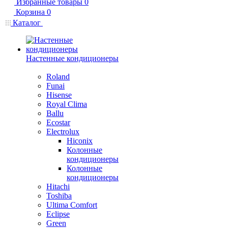
Избранные товары
0
Корзина
0
Каталог
Настенные кондиционеры
Roland
Funai
Hisense
Royal Clima
Ballu
Ecostar
Electrolux
Hiconix
Колонные
кондиционеры
Колонные
кондиционеры
Hitachi
Toshiba
Ultima Comfort
Eclipse
Green