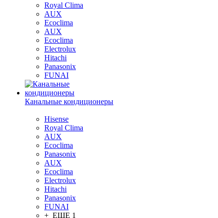
Royal Clima
AUX
Ecoclima
AUX
Ecoclima
Electrolux
Hitachi
Panasonix
FUNAI
Канальные кондиционеры
Hisense
Royal Clima
AUX
Ecoclima
Panasonix
AUX
Ecoclima
Electrolux
Hitachi
Panasonix
FUNAI
+ ЕЩЕ 1