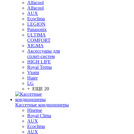
Alfacool
Alfacool
AUX
Ecoclima
LEGION
Panasonix
ULTIMA
COMFORT
XIGMA
Аксессуары для
сплит-систем
HIGH LIFE
Royal Terma
Viomi
Haier
LG
+ ЕЩЕ 20
Кассетные кондиционеры
Hisense
Royal Clima
AUX
Ecoclima
AUX