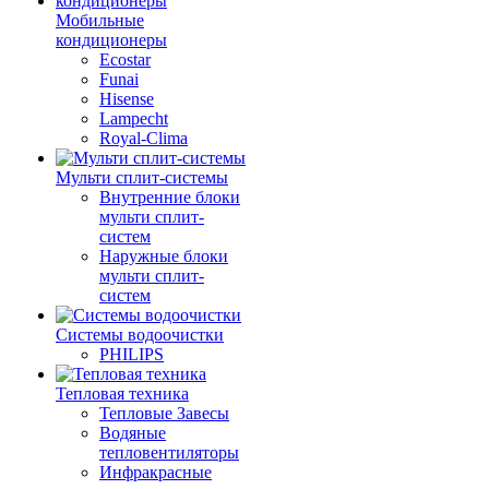
Мобильные
кондиционеры
Ecostar
Funai
Hisense
Lampecht
Royal-Clima
Мульти сплит-системы
Внутренние блоки
мульти сплит-
систем
Наружные блоки
мульти сплит-
систем
Системы водоочистки
PHILIPS
Тепловая техника
Тепловые Завесы
Водяные
тепловентиляторы
Инфракрасные