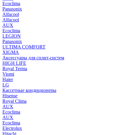
Ecoclima
Panasonix
Alfacool
Alfacool
AUX
Ecoclima
LEGION
Panasonix
ULTIMA COMFORT
XIGMA
Аксессуары для сплит-систем
HIGH LIFE
Royal Terma
Viomi
Haier
LG
Кассетные кондиционеры
Hisense
Royal Clima
AUX
Ecoclima
AUX
Ecoclima
Electrolux
Hitachi