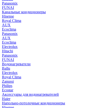
Panasonix
FUNAI
Канальные кондиционеры
Hisense
Royal Clima
AUX
Ecoclima
Panasonix
AUX
Ecoclima
Electrolux
Hitachi
Panasonix
FUNAI
Водонагреватели
Ballu
Electrolux
Royal Clima
Zanussi
Philips
Ecostar
Аксессуары для водонагревателей
Haier
Напольно-потолочные кондиционеры
Hisense