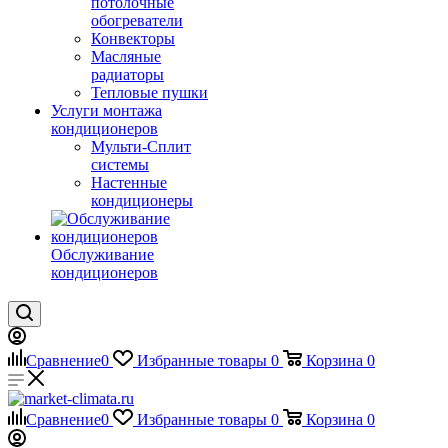
потолочные
обогреватели
Конвекторы
Масляные
радиаторы
Тепловые пушки
Услуги монтажа
кондиционеров
Мульти-Сплит
системы
Настенные
кондиционеры
Обслуживание
кондиционеров
Сравнение
0
Избранные товары
0
Корзина
0
Сравнение
0
Избранные товары
0
Корзина
0