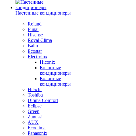
Настенные кондиционеры
Roland
Funai
Hisense
Royal Clima
Ballu
Ecostar
Electrolux
Hiconix
Колонные
кондиционеры
Колонные
кондиционеры
Hitachi
Toshiba
Ultima Comfort
Eclipse
Green
Zanussi
AUX
Ecoclima
Panasonix