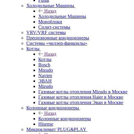
Funai
Холодильные Машины
Назад
Холодильные Машины
Моноблоки
Сплит-системы
VRV/VRF системы
Прецизионные кондиционеры
Системы «чиллер-фанкоилы»
Котлы
Назад
Котлы
Bosch
Mizudo
Navien
ЭВАН
Mizudo
Газовые котлы отопления Mizudo в Москве
Газовые котлы отопления Haier в Москве
Газовые котлы отопления Эван в Москве
Колонные кондиционеры
Назад
Колонные кондиционеры
Hisense
Микроклимат/ PLUG&PLAY