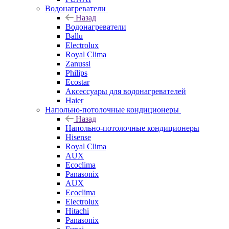
Водонагреватели
Назад
Водонагреватели
Ballu
Electrolux
Royal Clima
Zanussi
Philips
Ecostar
Аксессуары для водонагревателей
Haier
Напольно-потолочные кондиционеры
Назад
Напольно-потолочные кондиционеры
Hisense
Royal Clima
AUX
Ecoclima
Panasonix
AUX
Ecoclima
Electrolux
Hitachi
Panasonix