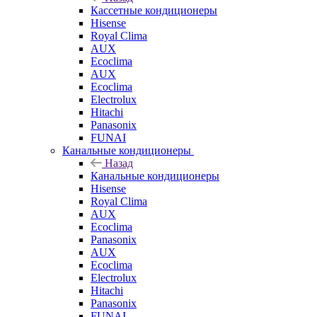
Кассетные кондиционеры
Hisense
Royal Clima
AUX
Ecoclima
AUX
Ecoclima
Electrolux
Hitachi
Panasonix
FUNAI
Канальные кондиционеры
Назад
Канальные кондиционеры
Hisense
Royal Clima
AUX
Ecoclima
Panasonix
AUX
Ecoclima
Electrolux
Hitachi
Panasonix
FUNAI