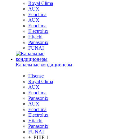
Royal Clima
AUX
Ecoclima
AUX
Ecoclima
Electrolux
Hitachi
Panasonix
FUNAI
Канальные кондиционеры
Hisense
Royal Clima
AUX
Ecoclima
Panasonix
AUX
Ecoclima
Electrolux
Hitachi
Panasonix
FUNAI
+ ЕЩЕ 1