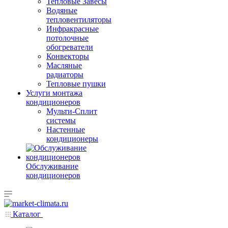
Тепловые Завесы
Водяные
тепловентиляторы
Инфракрасные
потолочные
обогреватели
Конвекторы
Масляные
радиаторы
Тепловые пушки
Услуги монтажа
кондиционеров
Мульти-Сплит
системы
Настенные
кондиционеры
Обслуживание
кондиционеров
Каталог