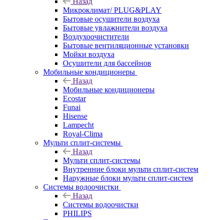
Назад
Микроклимат/ PLUG&PLAY
Бытовые осушители воздуха
Бытовые увлажнители воздуха
Воздухоочистители
Бытовые вентиляционные установки
Мойки воздуха
Осушители для бассейнов
Мобильные кондиционеры
Назад
Мобильные кондиционеры
Ecostar
Funai
Hisense
Lampecht
Royal-Clima
Мульти сплит-системы
Назад
Мульти сплит-системы
Внутренние блоки мульти сплит-систем
Наружные блоки мульти сплит-систем
Системы водоочистки
Назад
Системы водоочистки
PHILIPS