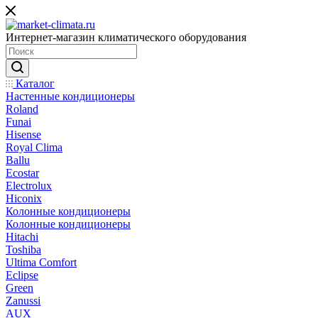
Интернет-магазин климатического оборудования
Каталог
Настенные кондиционеры
Roland
Funai
Hisense
Royal Clima
Ballu
Ecostar
Electrolux
Hiconix
Колонные кондиционеры
Колонные кондиционеры
Hitachi
Toshiba
Ultima Comfort
Eclipse
Green
Zanussi
AUX