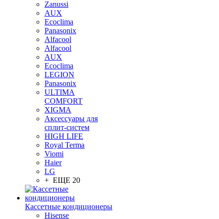
Zanussi
AUX
Ecoclima
Panasonix
Alfacool
Alfacool
AUX
Ecoclima
LEGION
Panasonix
ULTIMA
COMFORT
XIGMA
Аксессуары для
сплит-систем
HIGH LIFE
Royal Terma
Viomi
Haier
LG
+ ЕЩЕ 20
Кассетные кондиционеры
Hisense