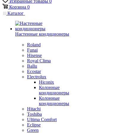
Избранные товары
0
Корзина
0
Каталог
Настенные кондиционеры
Roland
Funai
Hisense
Royal Clima
Ballu
Ecostar
Electrolux
Hiconix
Колонные
кондиционеры
Колонные
кондиционеры
Hitachi
Toshiba
Ultima Comfort
Eclipse
Green