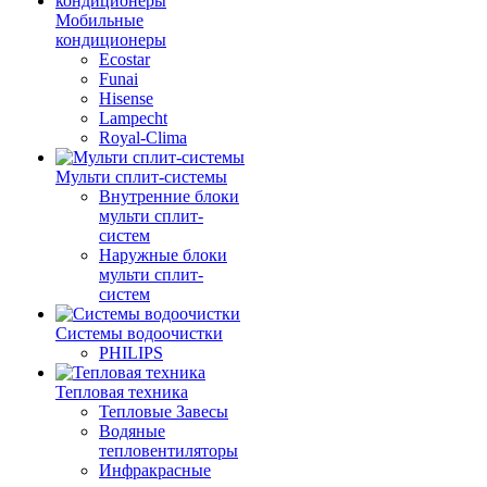
Мобильные
кондиционеры
Ecostar
Funai
Hisense
Lampecht
Royal-Clima
Мульти сплит-системы
Внутренние блоки
мульти сплит-
систем
Наружные блоки
мульти сплит-
систем
Системы водоочистки
PHILIPS
Тепловая техника
Тепловые Завесы
Водяные
тепловентиляторы
Инфракрасные