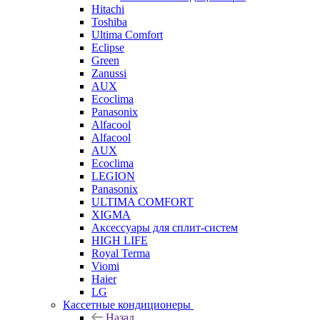
Hitachi
Toshiba
Ultima Comfort
Eclipse
Green
Zanussi
AUX
Ecoclima
Panasonix
Alfacool
Alfacool
AUX
Ecoclima
LEGION
Panasonix
ULTIMA COMFORT
XIGMA
Аксессуары для сплит-систем
HIGH LIFE
Royal Terma
Viomi
Haier
LG
Кассетные кондиционеры
Назад