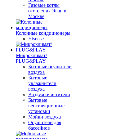
Газовые котлы
отопления Эван в
Москве
Колонные кондиционеры
Hisense
Микроклимат/
PLUG&PLAY
Бытовые осушители
воздуха
Бытовые
увлажнители
воздуха
Воздухоочистители
Бытовые
вентиляционные
установки
Мойки воздуха
Осушители для
бассейнов