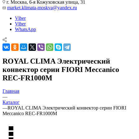
г. Москва, 6-я Кожуховская улица, 31
market.klimata-moskva@yandex.ru
Viber
Viber
WhatsApp
ROYAL CLIMA Электрический
конвектор серии FIORI Meccanico
REC-FR1000M
Главная
—
Каталог
—
ROYAL CLIMA Электрический конвектор серии FIORI
Meccanico REC-FR1000M