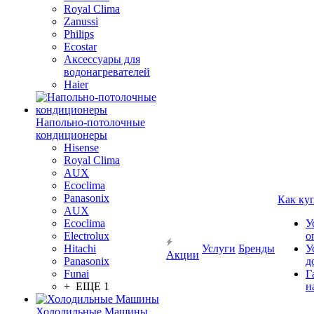
Royal Clima
Zanussi
Philips
Ecostar
Аксессуары для
водонагревателей
Haier
Напольно-потолочные
кондиционеры
Hisense
Royal Clima
AUX
Ecoclima
Panasonix
Как ку
AUX
Ecoclima
У
Electrolux
о
Hitachi
Услуги
Бренды
У
Акции
Panasonix
д
Funai
Г
+ ЕЩЕ 1
н
Холодильные Машины