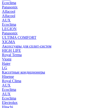
Ecoclima
Panasonix
Alfacool
Alfacool
AUX
Ecoclima
LEGION
Panasonix
ULTIMA COMFORT
XIGMA
Аксессуары для сплит-систем
HIGH LIFE
Royal Terma
Viomi
Haier
LG
Кассетные кондиционеры
Hisense
Royal Clima
AUX
Ecoclima
AUX
Ecoclima
Electrolux
Hitachi