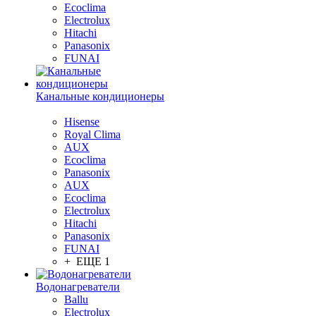
Ecoclima
Electrolux
Hitachi
Panasonix
FUNAI
Канальные кондиционеры
Hisense
Royal Clima
AUX
Ecoclima
Panasonix
AUX
Ecoclima
Electrolux
Hitachi
Panasonix
FUNAI
+ ЕЩЕ 1
Водонагреватели
Ballu
Electrolux