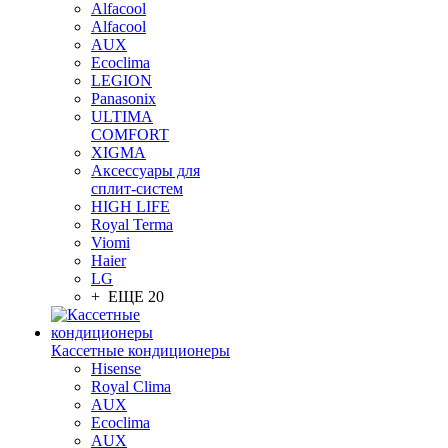
Alfacool
Alfacool
AUX
Ecoclima
LEGION
Panasonix
ULTIMA
COMFORT
XIGMA
Аксессуары для
сплит-систем
HIGH LIFE
Royal Terma
Viomi
Haier
LG
+ ЕЩЕ 20
Кассетные кондиционеры
Hisense
Royal Clima
AUX
Ecoclima
AUX