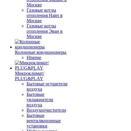
Москве
Газовые котлы
отопления Haier в
Москве
Газовые котлы
отопления Эван в
Москве
Колонные кондиционеры
Hisense
Микроклимат/
PLUG&PLAY
Бытовые осушители
воздуха
Бытовые
увлажнители
воздуха
Воздухоочистители
Бытовые
вентиляционные
установки