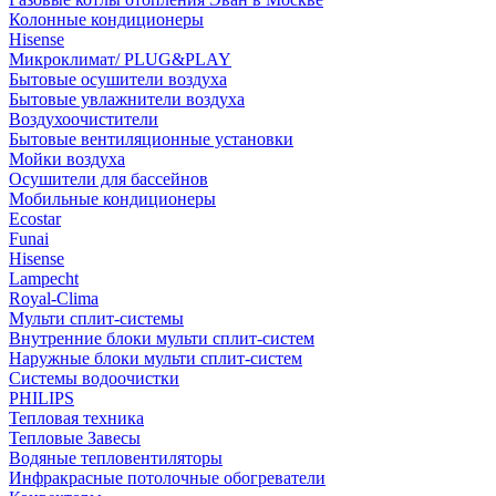
Колонные кондиционеры
Hisense
Микроклимат/ PLUG&PLAY
Бытовые осушители воздуха
Бытовые увлажнители воздуха
Воздухоочистители
Бытовые вентиляционные установки
Мойки воздуха
Осушители для бассейнов
Мобильные кондиционеры
Ecostar
Funai
Hisense
Lampecht
Royal-Clima
Мульти сплит-системы
Внутренние блоки мульти сплит-систем
Наружные блоки мульти сплит-систем
Системы водоочистки
PHILIPS
Тепловая техника
Тепловые Завесы
Водяные тепловентиляторы
Инфракрасные потолочные обогреватели