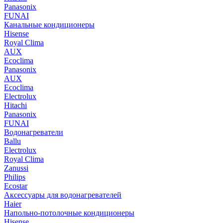
Panasonix
FUNAI
Канальные кондиционеры
Hisense
Royal Clima
AUX
Ecoclima
Panasonix
AUX
Ecoclima
Electrolux
Hitachi
Panasonix
FUNAI
Водонагреватели
Ballu
Electrolux
Royal Clima
Zanussi
Philips
Ecostar
Аксессуары для водонагревателей
Haier
Напольно-потолочные кондиционеры
Hisense