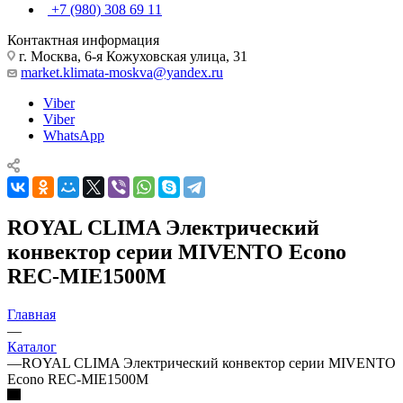
+7 (980) 308 69 11
Контактная информация
г. Москва, 6-я Кожуховская улица, 31
market.klimata-moskva@yandex.ru
Viber
Viber
WhatsApp
ROYAL CLIMA Электрический
конвектор серии MIVENTO Econo
REC-MIE1500M
Главная
—
Каталог
—
ROYAL CLIMA Электрический конвектор серии MIVENTO
Econo REC-MIE1500M