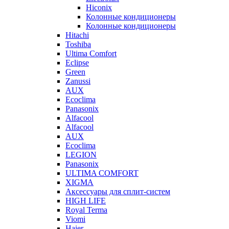
Hiconix
Колонные кондиционеры
Колонные кондиционеры
Hitachi
Toshiba
Ultima Comfort
Eclipse
Green
Zanussi
AUX
Ecoclima
Panasonix
Alfacool
Alfacool
AUX
Ecoclima
LEGION
Panasonix
ULTIMA COMFORT
XIGMA
Аксессуары для сплит-систем
HIGH LIFE
Royal Terma
Viomi
Haier