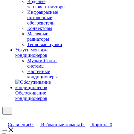
Водяные
тепловентиляторы
Инфракрасные
потолочные
обогреватели
Конвекторы
Масляные
радиаторы
Тепловые пушки
Услуги монтажа
кондиционеров
Мульти-Сплит
системы
Настенные
кондиционеры
Обслуживание
кондиционеров
Сравнение
0
Избранные товары
0
Корзина
0