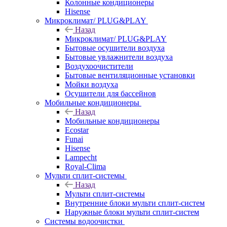
Колонные кондиционеры
Hisense
Микроклимат/ PLUG&PLAY
Назад
Микроклимат/ PLUG&PLAY
Бытовые осушители воздуха
Бытовые увлажнители воздуха
Воздухоочистители
Бытовые вентиляционные установки
Мойки воздуха
Осушители для бассейнов
Мобильные кондиционеры
Назад
Мобильные кондиционеры
Ecostar
Funai
Hisense
Lampecht
Royal-Clima
Мульти сплит-системы
Назад
Мульти сплит-системы
Внутренние блоки мульти сплит-систем
Наружные блоки мульти сплит-систем
Системы водоочистки