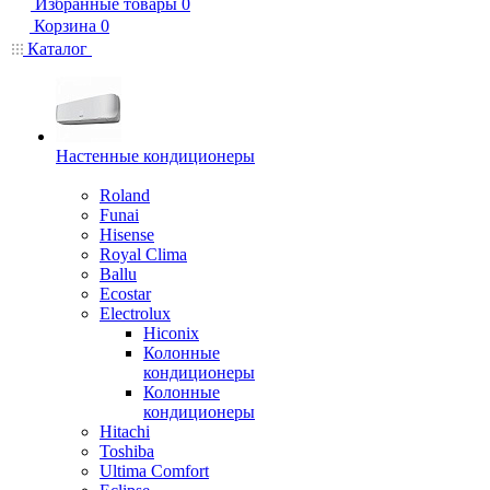
Избранные товары
0
Корзина
0
Каталог
Настенные кондиционеры
Roland
Funai
Hisense
Royal Clima
Ballu
Ecostar
Electrolux
Hiconix
Колонные
кондиционеры
Колонные
кондиционеры
Hitachi
Toshiba
Ultima Comfort