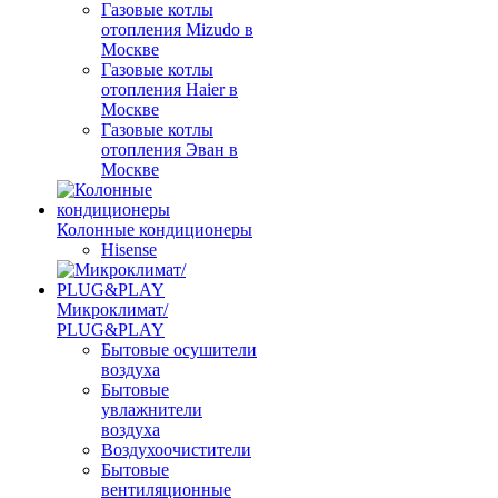
Газовые котлы
отопления Mizudo в
Москве
Газовые котлы
отопления Haier в
Москве
Газовые котлы
отопления Эван в
Москве
Колонные кондиционеры
Hisense
Микроклимат/
PLUG&PLAY
Бытовые осушители
воздуха
Бытовые
увлажнители
воздуха
Воздухоочистители
Бытовые
вентиляционные