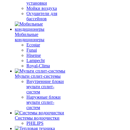
установки
Мойки воздуха
Осушители для
бассейнов
Мобильные
кондиционеры
Ecostar
Funai
Hisense
Lampecht
Royal-Clima
Мульти сплит-системы
Внутренние блоки
мульти сплит-
систем
Наружные блоки
мульти сплит-
систем
Системы водоочистки
PHILIPS