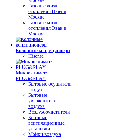
Москве
Газовые котлы
отопления Haier в
Москве
Газовые котлы
отопления Эван в
Москве
Колонные кондиционеры
Hisense
Микроклимат/
PLUG&PLAY
Бытовые осушители
воздуха
Бытовые
увлажнители
воздуха
Воздухоочистители
Бытовые
вентиляционные
установки
Мойки воздуха