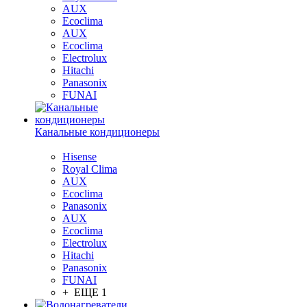
AUX
Ecoclima
AUX
Ecoclima
Electrolux
Hitachi
Panasonix
FUNAI
Канальные кондиционеры
Hisense
Royal Clima
AUX
Ecoclima
Panasonix
AUX
Ecoclima
Electrolux
Hitachi
Panasonix
FUNAI
+ ЕЩЕ 1