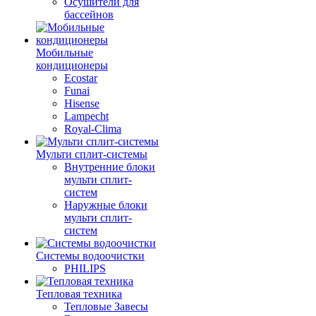
Осушители для
бассейнов
Мобильные
кондиционеры
Ecostar
Funai
Hisense
Lampecht
Royal-Clima
Мульти сплит-системы
Внутренние блоки
мульти сплит-
систем
Наружные блоки
мульти сплит-
систем
Системы водоочистки
PHILIPS
Тепловая техника
Тепловые Завесы