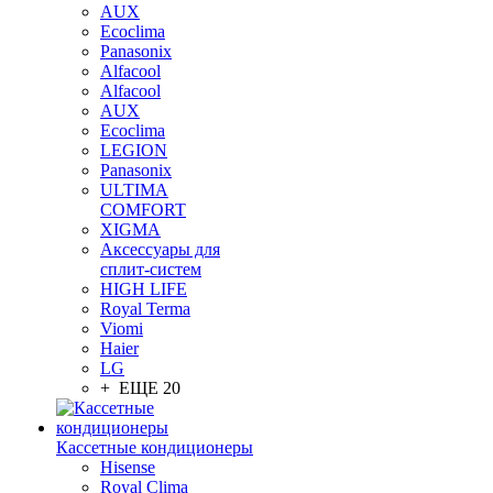
AUX
Ecoclima
Panasonix
Alfacool
Alfacool
AUX
Ecoclima
LEGION
Panasonix
ULTIMA
COMFORT
XIGMA
Аксессуары для
сплит-систем
HIGH LIFE
Royal Terma
Viomi
Haier
LG
+ ЕЩЕ 20
Кассетные кондиционеры
Hisense
Royal Clima