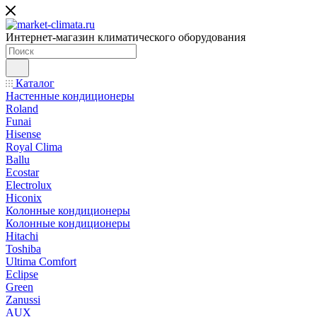
Интернет-магазин климатического оборудования
Каталог
Настенные кондиционеры
Roland
Funai
Hisense
Royal Clima
Ballu
Ecostar
Electrolux
Hiconix
Колонные кондиционеры
Колонные кондиционеры
Hitachi
Toshiba
Ultima Comfort
Eclipse
Green
Zanussi
AUX