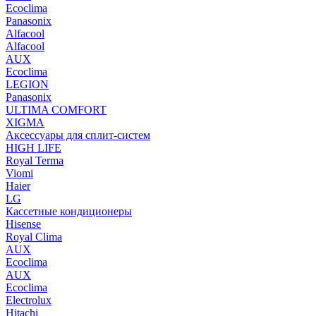
Ecoclima
Panasonix
Alfacool
Alfacool
AUX
Ecoclima
LEGION
Panasonix
ULTIMA COMFORT
XIGMA
Аксессуары для сплит-систем
HIGH LIFE
Royal Terma
Viomi
Haier
LG
Кассетные кондиционеры
Hisense
Royal Clima
AUX
Ecoclima
AUX
Ecoclima
Electrolux
Hitachi