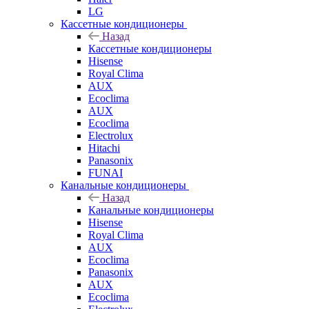
LG
Кассетные кондиционеры
Назад
Кассетные кондиционеры
Hisense
Royal Clima
AUX
Ecoclima
AUX
Ecoclima
Electrolux
Hitachi
Panasonix
FUNAI
Канальные кондиционеры
Назад
Канальные кондиционеры
Hisense
Royal Clima
AUX
Ecoclima
Panasonix
AUX
Ecoclima