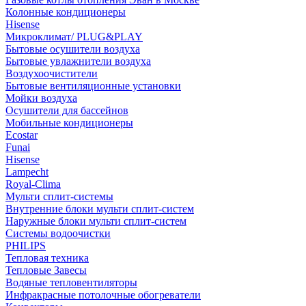
Колонные кондиционеры
Hisense
Микроклимат/ PLUG&PLAY
Бытовые осушители воздуха
Бытовые увлажнители воздуха
Воздухоочистители
Бытовые вентиляционные установки
Мойки воздуха
Осушители для бассейнов
Мобильные кондиционеры
Ecostar
Funai
Hisense
Lampecht
Royal-Clima
Мульти сплит-системы
Внутренние блоки мульти сплит-систем
Наружные блоки мульти сплит-систем
Системы водоочистки
PHILIPS
Тепловая техника
Тепловые Завесы
Водяные тепловентиляторы
Инфракрасные потолочные обогреватели