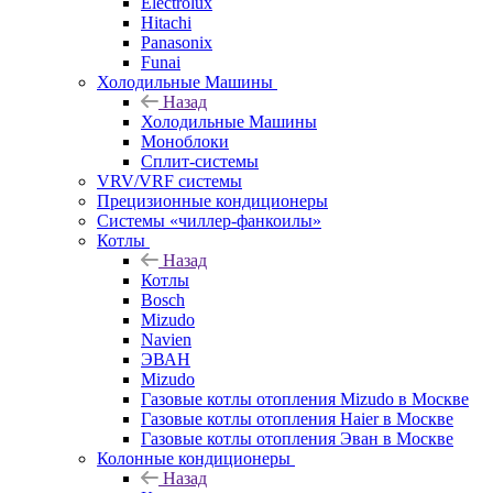
Electrolux
Hitachi
Panasonix
Funai
Холодильные Машины
Назад
Холодильные Машины
Моноблоки
Сплит-системы
VRV/VRF системы
Прецизионные кондиционеры
Системы «чиллер-фанкоилы»
Котлы
Назад
Котлы
Bosch
Mizudo
Navien
ЭВАН
Mizudo
Газовые котлы отопления Mizudo в Москве
Газовые котлы отопления Haier в Москве
Газовые котлы отопления Эван в Москве
Колонные кондиционеры
Назад