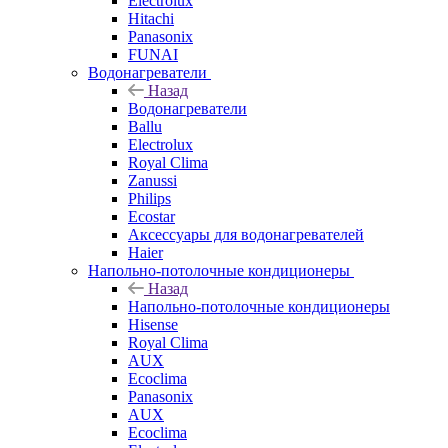
Electrolux
Hitachi
Panasonix
FUNAI
Водонагреватели
Назад
Водонагреватели
Ballu
Electrolux
Royal Clima
Zanussi
Philips
Ecostar
Аксессуары для водонагревателей
Haier
Напольно-потолочные кондиционеры
Назад
Напольно-потолочные кондиционеры
Hisense
Royal Clima
AUX
Ecoclima
Panasonix
AUX
Ecoclima