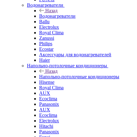
Водонагреватели
Назад
Водонагреватели
Ballu
Electrolux
Royal Clima
Zanussi
Philips
Ecostar
Аксессуары для водонагревателей
Haier
Напольно-потолочные кондиционеры
Назад
Напольно-потолочные кондиционеры
Hisense
Royal Clima
AUX
Ecoclima
Panasonix
AUX
Ecoclima
Electrolux
Hitachi
Panasonix