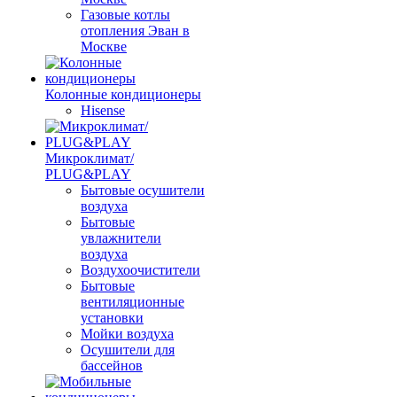
Газовые котлы
отопления Эван в
Москве
Колонные кондиционеры
Hisense
Микроклимат/
PLUG&PLAY
Бытовые осушители
воздуха
Бытовые
увлажнители
воздуха
Воздухоочистители
Бытовые
вентиляционные
установки
Мойки воздуха
Осушители для
бассейнов