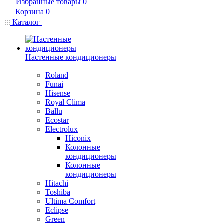
Избранные товары
0
Корзина
0
Каталог
Настенные кондиционеры
Roland
Funai
Hisense
Royal Clima
Ballu
Ecostar
Electrolux
Hiconix
Колонные
кондиционеры
Колонные
кондиционеры
Hitachi
Toshiba
Ultima Comfort
Eclipse
Green