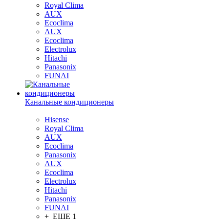
Royal Clima
AUX
Ecoclima
AUX
Ecoclima
Electrolux
Hitachi
Panasonix
FUNAI
Канальные кондиционеры
Hisense
Royal Clima
AUX
Ecoclima
Panasonix
AUX
Ecoclima
Electrolux
Hitachi
Panasonix
FUNAI
+ ЕЩЕ 1