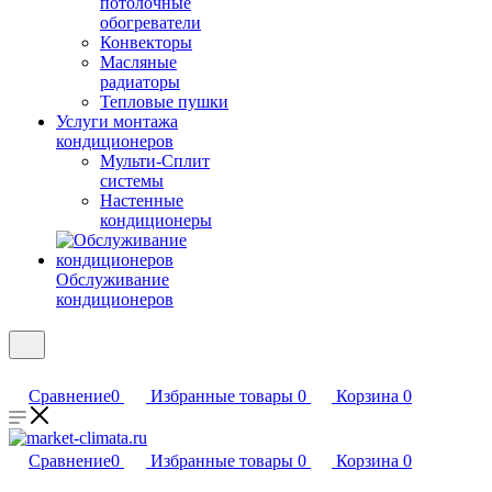
потолочные
обогреватели
Конвекторы
Масляные
радиаторы
Тепловые пушки
Услуги монтажа
кондиционеров
Мульти-Сплит
системы
Настенные
кондиционеры
Обслуживание
кондиционеров
Сравнение
0
Избранные товары
0
Корзина
0
Сравнение
0
Избранные товары
0
Корзина
0