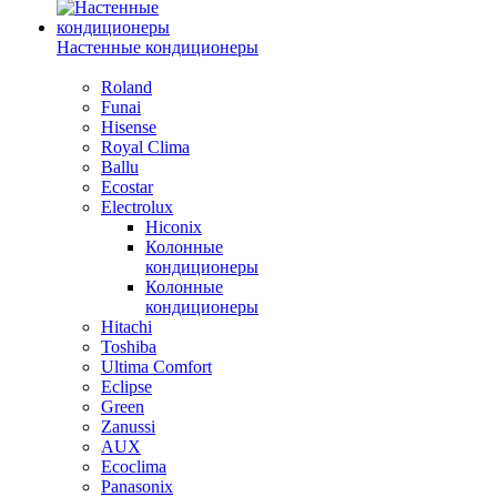
Настенные кондиционеры
Roland
Funai
Hisense
Royal Clima
Ballu
Ecostar
Electrolux
Hiconix
Колонные
кондиционеры
Колонные
кондиционеры
Hitachi
Toshiba
Ultima Comfort
Eclipse
Green
Zanussi
AUX
Ecoclima
Panasonix