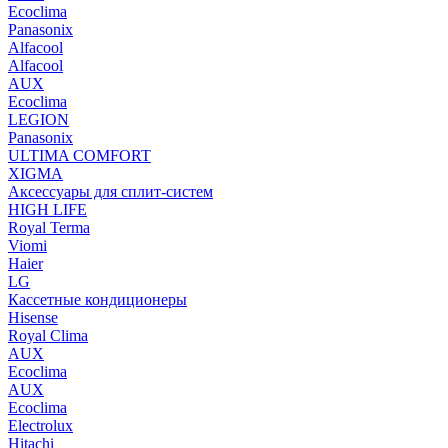
Ecoclima
Panasonix
Alfacool
Alfacool
AUX
Ecoclima
LEGION
Panasonix
ULTIMA COMFORT
XIGMA
Аксессуары для сплит-систем
HIGH LIFE
Royal Terma
Viomi
Haier
LG
Кассетные кондиционеры
Hisense
Royal Clima
AUX
Ecoclima
AUX
Ecoclima
Electrolux
Hitachi