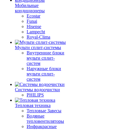
Мобильные
кондиционеры
Ecostar
Funai
Hisense
Lampecht
Royal-Clima
Мульти сплит-системы
Внутренние блоки
мульти сплит-
систем
Наружные блоки
мульти сплит-
систем
Системы водоочистки
PHILIPS
Тепловая техника
Тепловые Завесы
Водяные
тепловентиляторы
Инфракрасные