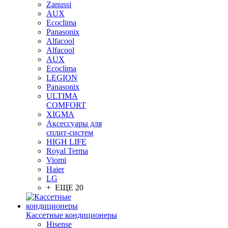
Zanussi
AUX
Ecoclima
Panasonix
Alfacool
Alfacool
AUX
Ecoclima
LEGION
Panasonix
ULTIMA
COMFORT
XIGMA
Аксессуары для
сплит-систем
HIGH LIFE
Royal Terma
Viomi
Haier
LG
+ ЕЩЕ 20
Кассетные кондиционеры
Hisense