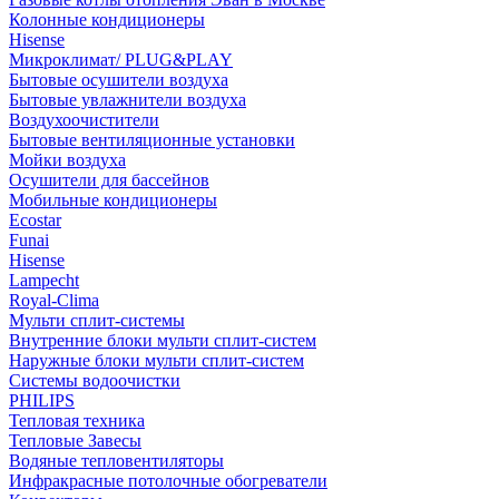
Колонные кондиционеры
Hisense
Микроклимат/ PLUG&PLAY
Бытовые осушители воздуха
Бытовые увлажнители воздуха
Воздухоочистители
Бытовые вентиляционные установки
Мойки воздуха
Осушители для бассейнов
Мобильные кондиционеры
Ecostar
Funai
Hisense
Lampecht
Royal-Clima
Мульти сплит-системы
Внутренние блоки мульти сплит-систем
Наружные блоки мульти сплит-систем
Системы водоочистки
PHILIPS
Тепловая техника
Тепловые Завесы
Водяные тепловентиляторы
Инфракрасные потолочные обогреватели