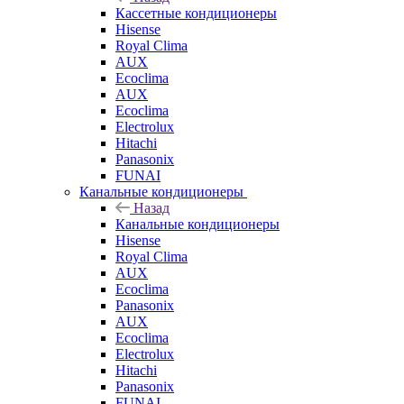
Кассетные кондиционеры
Hisense
Royal Clima
AUX
Ecoclima
AUX
Ecoclima
Electrolux
Hitachi
Panasonix
FUNAI
Канальные кондиционеры
Назад
Канальные кондиционеры
Hisense
Royal Clima
AUX
Ecoclima
Panasonix
AUX
Ecoclima
Electrolux
Hitachi
Panasonix
FUNAI