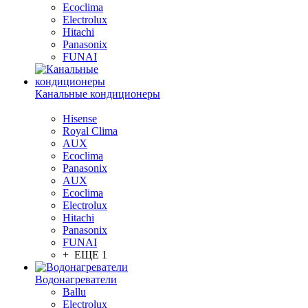
Ecoclima
Electrolux
Hitachi
Panasonix
FUNAI
Канальные кондиционеры
Hisense
Royal Clima
AUX
Ecoclima
Panasonix
AUX
Ecoclima
Electrolux
Hitachi
Panasonix
FUNAI
+ ЕЩЕ 1
Водонагреватели
Ballu
Electrolux