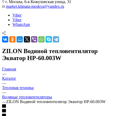
г. Москва, 6-я Кожуховская улица, 31
market.klimata-moskva@yandex.ru
Viber
Viber
WhatsApp
ZILON Водяной тепловентилятор
Экватор HP-60.003W
Главная
—
Каталог
—
Тепловая техника
—
Водяные тепловентиляторы
—
ZILON Водяной тепловентилятор Экватор HP-60.003W