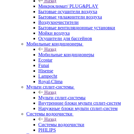
Назад
Микроклимат/ PLUG&PLAY
Бытовые осушители воздуха
Бытовые увлажнители воздуха
Воздухоочистители
Бытовые вентиляционные установки
Мойки воздуха
Осушители для бассейнов
Мобильные кондиционеры
Назад
Мобильные кондиционеры
Ecostar
Funai
Hisense
Lampecht
Royal-Clima
Мульти сплит-системы
Назад
Мульти сплит-системы
Внутренние блоки мульти сплит-систем
Наружные блоки мульти сплит-систем
Системы водоочистки
Назад
Системы водоочистки
PHILIPS