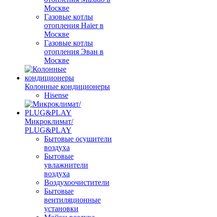
Москве
Газовые котлы
отопления Haier в
Москве
Газовые котлы
отопления Эван в
Москве
Колонные кондиционеры
Hisense
Микроклимат/
PLUG&PLAY
Бытовые осушители
воздуха
Бытовые
увлажнители
воздуха
Воздухоочистители
Бытовые
вентиляционные
установки