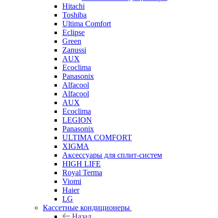
Hitachi
Toshiba
Ultima Comfort
Eclipse
Green
Zanussi
AUX
Ecoclima
Panasonix
Alfacool
Alfacool
AUX
Ecoclima
LEGION
Panasonix
ULTIMA COMFORT
XIGMA
Аксессуары для сплит-систем
HIGH LIFE
Royal Terma
Viomi
Haier
LG
Кассетные кондиционеры
Назад