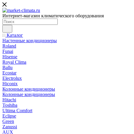
Интернет-магазин климатического оборудования
Каталог
Настенные кондиционеры
Roland
Funai
Hisense
Royal Clima
Ballu
Ecostar
Electrolux
Hiconix
Колонные кондиционеры
Колонные кондиционеры
Hitachi
Toshiba
Ultima Comfort
Eclipse
Green
Zanussi
AUX