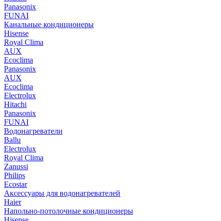
Panasonix
FUNAI
Канальные кондиционеры
Hisense
Royal Clima
AUX
Ecoclima
Panasonix
AUX
Ecoclima
Electrolux
Hitachi
Panasonix
FUNAI
Водонагреватели
Ballu
Electrolux
Royal Clima
Zanussi
Philips
Ecostar
Аксессуары для водонагревателей
Haier
Напольно-потолочные кондиционеры
Hisense