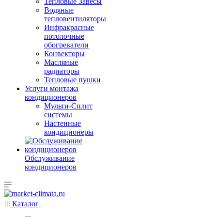
Тепловые Завесы
Водяные
тепловентиляторы
Инфракрасные
потолочные
обогреватели
Конвекторы
Масляные
радиаторы
Тепловые пушки
Услуги монтажа
кондиционеров
Мульти-Сплит
системы
Настенные
кондиционеры
Обслуживание
кондиционеров
Каталог