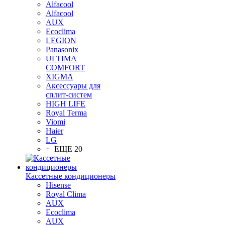
Alfacool
Alfacool
AUX
Ecoclima
LEGION
Panasonix
ULTIMA
COMFORT
XIGMA
Аксессуары для
сплит-систем
HIGH LIFE
Royal Terma
Viomi
Haier
LG
+ ЕЩЕ 20
Кассетные кондиционеры
Hisense
Royal Clima
AUX
Ecoclima
AUX