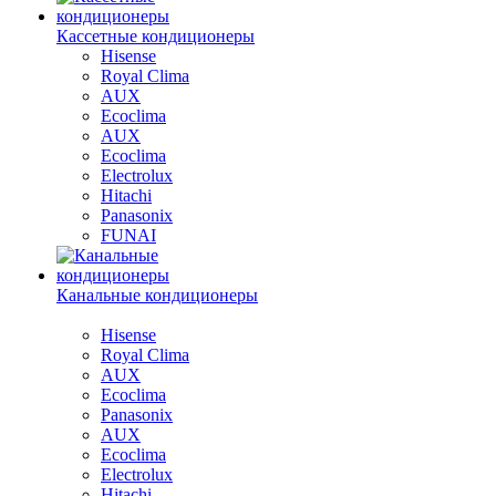
Кассетные кондиционеры
Hisense
Royal Clima
AUX
Ecoclima
AUX
Ecoclima
Electrolux
Hitachi
Panasonix
FUNAI
Канальные кондиционеры
Hisense
Royal Clima
AUX
Ecoclima
Panasonix
AUX
Ecoclima
Electrolux
Hitachi