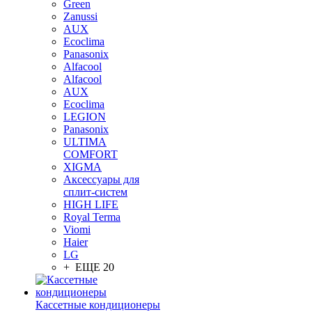
Green
Zanussi
AUX
Ecoclima
Panasonix
Alfacool
Alfacool
AUX
Ecoclima
LEGION
Panasonix
ULTIMA
COMFORT
XIGMA
Аксессуары для
сплит-систем
HIGH LIFE
Royal Terma
Viomi
Haier
LG
+ ЕЩЕ 20
Кассетные кондиционеры