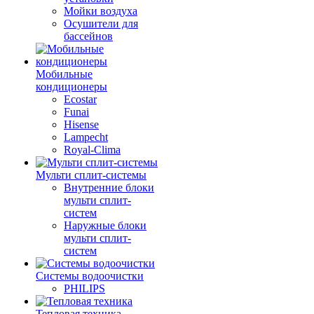
Мойки воздуха
Осушители для
бассейнов
Мобильные
кондиционеры
Ecostar
Funai
Hisense
Lampecht
Royal-Clima
Мульти сплит-системы
Внутренние блоки
мульти сплит-
систем
Наружные блоки
мульти сплит-
систем
Системы водоочистки
PHILIPS
Тепловая техника