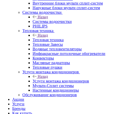
Внутренние блоки мульти сплит-систем
Наружные блоки мульти сплит-систем
Системы водоочистки
Назад
Системы водоочистки
PHILIPS
Тепловая техника
Назад
Тепловая техника
Тепловые Завесы
Водяные тепловентиляторы
Инфракрасные потолочные обогреватели
Конвекторы
Масляные радиаторы
Тепловые пушки
Услуги монтажа кондиционеров
Назад
Услуги монтажа кондиционеров
Мульти-Сплит системы
Настенные кондиционеры
Обслуживание кондиционеров
Акции
Услуги
Бренды
Как купить