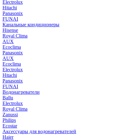
Electrolux
Hitachi
Panasonix
FUNAI
Канальные кондиционеры
Hisense
Royal Clima
AUX
Ecoclima
Panasonix
AUX
Ecoclima
Electrolux
Hitachi
Panasonix
FUNAI
Водонагреватели
Ballu
Electrolux
Royal Clima
Zanussi
Philips
Ecostar
Аксессуары для водонагревателей
Haier