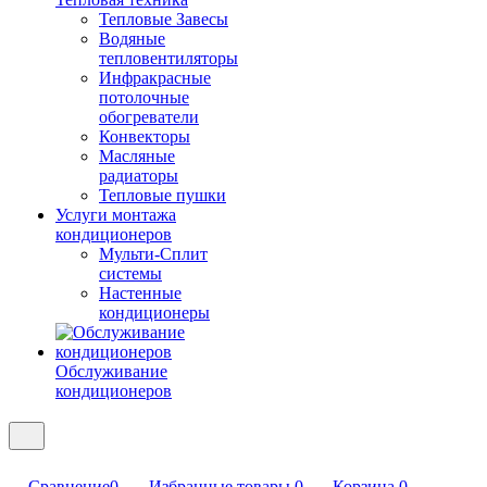
Тепловые Завесы
Водяные
тепловентиляторы
Инфракрасные
потолочные
обогреватели
Конвекторы
Масляные
радиаторы
Тепловые пушки
Услуги монтажа
кондиционеров
Мульти-Сплит
системы
Настенные
кондиционеры
Обслуживание
кондиционеров
Сравнение
0
Избранные товары
0
Корзина
0