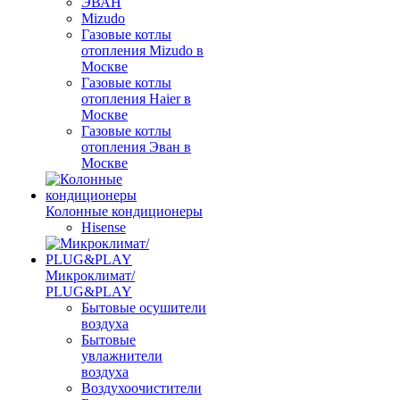
ЭВАН
Mizudo
Газовые котлы
отопления Mizudo в
Москве
Газовые котлы
отопления Haier в
Москве
Газовые котлы
отопления Эван в
Москве
Колонные кондиционеры
Hisense
Микроклимат/
PLUG&PLAY
Бытовые осушители
воздуха
Бытовые
увлажнители
воздуха
Воздухоочистители