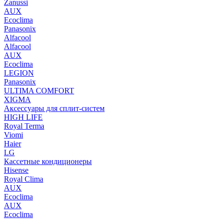
Zanussi
AUX
Ecoclima
Panasonix
Alfacool
Alfacool
AUX
Ecoclima
LEGION
Panasonix
ULTIMA COMFORT
XIGMA
Аксессуары для сплит-систем
HIGH LIFE
Royal Terma
Viomi
Haier
LG
Кассетные кондиционеры
Hisense
Royal Clima
AUX
Ecoclima
AUX
Ecoclima