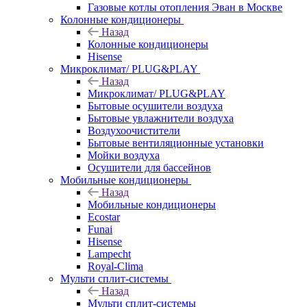
Газовые котлы отопления Эван в Москве
Колонные кондиционеры
Назад
Колонные кондиционеры
Hisense
Микроклимат/ PLUG&PLAY
Назад
Микроклимат/ PLUG&PLAY
Бытовые осушители воздуха
Бытовые увлажнители воздуха
Воздухоочистители
Бытовые вентиляционные установки
Мойки воздуха
Осушители для бассейнов
Мобильные кондиционеры
Назад
Мобильные кондиционеры
Ecostar
Funai
Hisense
Lampecht
Royal-Clima
Мульти сплит-системы
Назад
Мульти сплит-системы