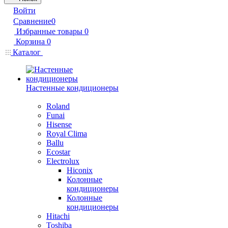
Войти
Сравнение
0
Избранные товары
0
Корзина
0
Каталог
Настенные кондиционеры
Roland
Funai
Hisense
Royal Clima
Ballu
Ecostar
Electrolux
Hiconix
Колонные
кондиционеры
Колонные
кондиционеры
Hitachi
Toshiba