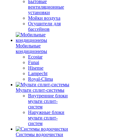
Бытовые
вентиляционные
установки
Мойки воздуха
Осушители для
бассейнов
Мобильные
кондиционеры
Ecostar
Funai
Hisense
Lampecht
Royal-Clima
Мульти сплит-системы
Внутренние блоки
мульти сплит-
систем
Наружные блоки
мульти сплит-
систем
Системы водоочистки