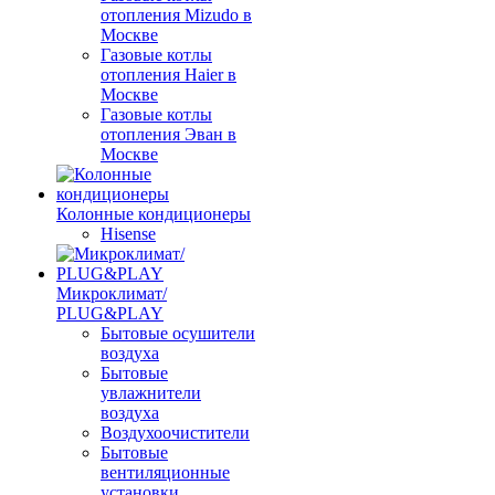
отопления Mizudo в
Москве
Газовые котлы
отопления Haier в
Москве
Газовые котлы
отопления Эван в
Москве
Колонные кондиционеры
Hisense
Микроклимат/
PLUG&PLAY
Бытовые осушители
воздуха
Бытовые
увлажнители
воздуха
Воздухоочистители
Бытовые
вентиляционные
установки