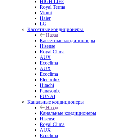
HIGH LIFE
Royal Terma
Viomi
Haier
LG
Кассетные кондиционеры
Назад
Кассетные кондиционеры
Hisense
Royal Clima
AUX
Ecoclima
AUX
Ecoclima
Electrolux
Hitachi
Panasonix
FUNAI
Канальные кондиционеры
Назад
Канальные кондиционеры
Hisense
Royal Clima
AUX
Ecoclima