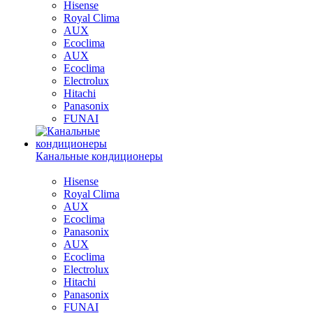
Hisense
Royal Clima
AUX
Ecoclima
AUX
Ecoclima
Electrolux
Hitachi
Panasonix
FUNAI
Канальные кондиционеры
Hisense
Royal Clima
AUX
Ecoclima
Panasonix
AUX
Ecoclima
Electrolux
Hitachi
Panasonix
FUNAI