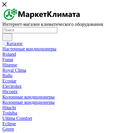
Интернет-магазин климатического оборудования
Каталог
Настенные кондиционеры
Roland
Funai
Hisense
Royal Clima
Ballu
Ecostar
Electrolux
Hiconix
Колонные кондиционеры
Колонные кондиционеры
Hitachi
Toshiba
Ultima Comfort
Eclipse
Green