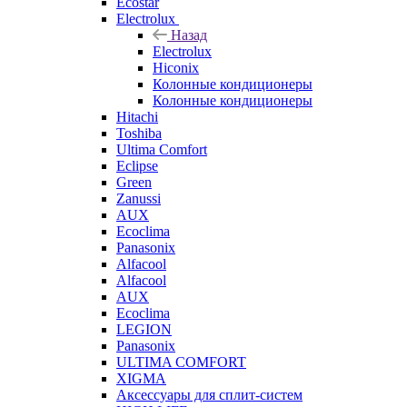
Ecostar
Electrolux
Назад
Electrolux
Hiconix
Колонные кондиционеры
Колонные кондиционеры
Hitachi
Toshiba
Ultima Comfort
Eclipse
Green
Zanussi
AUX
Ecoclima
Panasonix
Alfacool
Alfacool
AUX
Ecoclima
LEGION
Panasonix
ULTIMA COMFORT
XIGMA
Аксессуары для сплит-систем