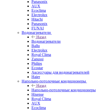
Panasonix
AUX
Ecoclima
Electrolux
Hitachi
Panasonix
FUNAI
Водонагреватели
Назад
Водонагреватели
Ballu
Electrolux
Royal Clima
Zanussi
Philips
Ecostar
Аксессуары для водонагревателей
Haier
Напольно-потолочные кондиционеры
Назад
Напольно-потолочные кондиционеры
Hisense
Royal Clima
AUX
Ecoclima