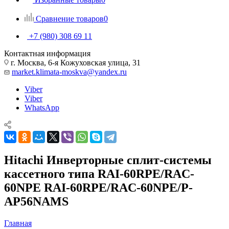
Сравнение товаров
0
+7 (980) 308 69 11
Контактная информация
г. Москва, 6-я Кожуховская улица, 31
market.klimata-moskva@yandex.ru
Viber
Viber
WhatsApp
Hitachi Инверторные сплит-системы
кассетного типа RAI-60RPE/RAC-
60NPE RAI-60RPE/RAC-60NPE/P-
AP56NAMS
Главная