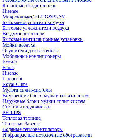
Колонные кондиционеры
Hisense
Микроклимат/ PLUG&PLAY
Бытовые осушители воздуха
Бытовые увлажнители воздуха
Воздухоочистители
Бытовые вентиляционные установки
Мойки воздуха
Осушители для бассейнов
Мобильные кондиционеры
Ecostar
Funai
Hisense
Lampecht
Royal-Clima
Мульти сплит-системы
Внутренние блоки мульти сплит-систем
Наружные блоки мульти сплит-систем
Системы водоочистки
PHILIPS
Тепловая техника
Тепловые Завесы
Водяные тепловентиляторы
Инфракрасные потолочные обогреватели