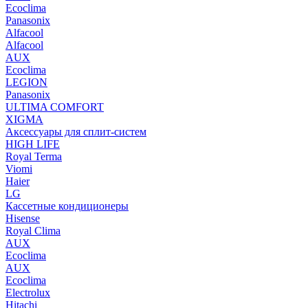
Ecoclima
Panasonix
Alfacool
Alfacool
AUX
Ecoclima
LEGION
Panasonix
ULTIMA COMFORT
XIGMA
Аксессуары для сплит-систем
HIGH LIFE
Royal Terma
Viomi
Haier
LG
Кассетные кондиционеры
Hisense
Royal Clima
AUX
Ecoclima
AUX
Ecoclima
Electrolux
Hitachi