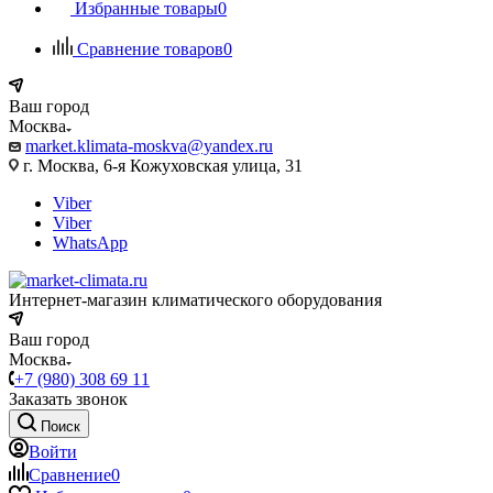
Избранные товары
0
Сравнение товаров
0
Ваш город
Москва
market.klimata-moskva@yandex.ru
г. Москва, 6-я Кожуховская улица, 31
Viber
Viber
WhatsApp
Интернет-магазин климатического оборудования
Ваш город
Москва
+7 (980) 308 69 11
Заказать звонок
Поиск
Войти
Сравнение
0