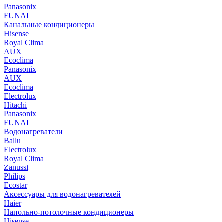
Panasonix
FUNAI
Канальные кондиционеры
Hisense
Royal Clima
AUX
Ecoclima
Panasonix
AUX
Ecoclima
Electrolux
Hitachi
Panasonix
FUNAI
Водонагреватели
Ballu
Electrolux
Royal Clima
Zanussi
Philips
Ecostar
Аксессуары для водонагревателей
Haier
Напольно-потолочные кондиционеры
Hisense