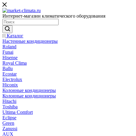
Интернет-магазин климатического оборудования
Каталог
Настенные кондиционеры
Roland
Funai
Hisense
Royal Clima
Ballu
Ecostar
Electrolux
Hiconix
Колонные кондиционеры
Колонные кондиционеры
Hitachi
Toshiba
Ultima Comfort
Eclipse
Green
Zanussi
AUX