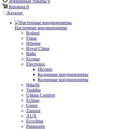
Избранные товары
0
Корзина
0
Каталог
Настенные кондиционеры
Roland
Funai
Hisense
Royal Clima
Ballu
Ecostar
Electrolux
Hiconix
Колонные кондиционеры
Колонные кондиционеры
Hitachi
Toshiba
Ultima Comfort
Eclipse
Green
Zanussi
AUX
Ecoclima
Panasonix