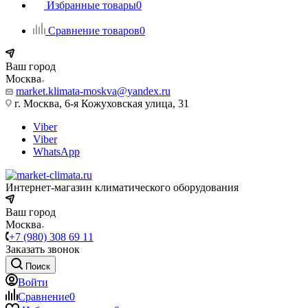
Избранные товары
0
Сравнение товаров
0
Ваш город
Москва
market.klimata-moskva@yandex.ru
г. Москва, 6-я Кожуховская улица, 31
Viber
Viber
WhatsApp
Интернет-магазин климатического оборудования
Ваш город
Москва
+7 (980) 308 69 11
Заказать звонок
Поиск
Войти
Сравнение
0