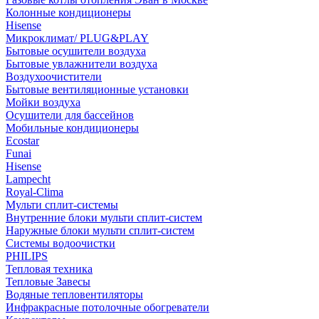
Колонные кондиционеры
Hisense
Микроклимат/ PLUG&PLAY
Бытовые осушители воздуха
Бытовые увлажнители воздуха
Воздухоочистители
Бытовые вентиляционные установки
Мойки воздуха
Осушители для бассейнов
Мобильные кондиционеры
Ecostar
Funai
Hisense
Lampecht
Royal-Clima
Мульти сплит-системы
Внутренние блоки мульти сплит-систем
Наружные блоки мульти сплит-систем
Системы водоочистки
PHILIPS
Тепловая техника
Тепловые Завесы
Водяные тепловентиляторы
Инфракрасные потолочные обогреватели