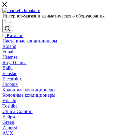
Интернет-магазин климатического оборудования
Каталог
Настенные кондиционеры
Roland
Funai
Hisense
Royal Clima
Ballu
Ecostar
Electrolux
Hiconix
Колонные кондиционеры
Колонные кондиционеры
Hitachi
Toshiba
Ultima Comfort
Eclipse
Green
Zanussi
AUX