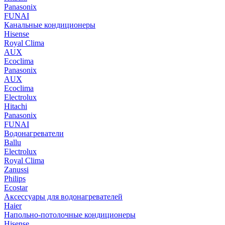
Panasonix
FUNAI
Канальные кондиционеры
Hisense
Royal Clima
AUX
Ecoclima
Panasonix
AUX
Ecoclima
Electrolux
Hitachi
Panasonix
FUNAI
Водонагреватели
Ballu
Electrolux
Royal Clima
Zanussi
Philips
Ecostar
Аксессуары для водонагревателей
Haier
Напольно-потолочные кондиционеры
Hisense