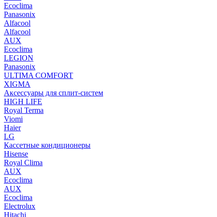
Ecoclima
Panasonix
Alfacool
Alfacool
AUX
Ecoclima
LEGION
Panasonix
ULTIMA COMFORT
XIGMA
Аксессуары для сплит-систем
HIGH LIFE
Royal Terma
Viomi
Haier
LG
Кассетные кондиционеры
Hisense
Royal Clima
AUX
Ecoclima
AUX
Ecoclima
Electrolux
Hitachi