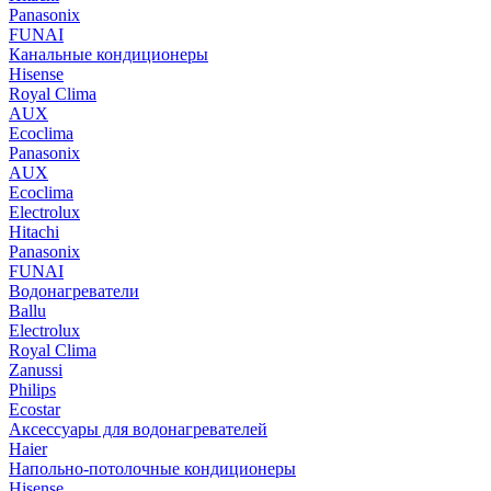
Panasonix
FUNAI
Канальные кондиционеры
Hisense
Royal Clima
AUX
Ecoclima
Panasonix
AUX
Ecoclima
Electrolux
Hitachi
Panasonix
FUNAI
Водонагреватели
Ballu
Electrolux
Royal Clima
Zanussi
Philips
Ecostar
Аксессуары для водонагревателей
Haier
Напольно-потолочные кондиционеры
Hisense