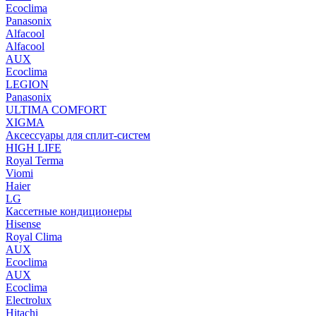
Ecoclima
Panasonix
Alfacool
Alfacool
AUX
Ecoclima
LEGION
Panasonix
ULTIMA COMFORT
XIGMA
Аксессуары для сплит-систем
HIGH LIFE
Royal Terma
Viomi
Haier
LG
Кассетные кондиционеры
Hisense
Royal Clima
AUX
Ecoclima
AUX
Ecoclima
Electrolux
Hitachi