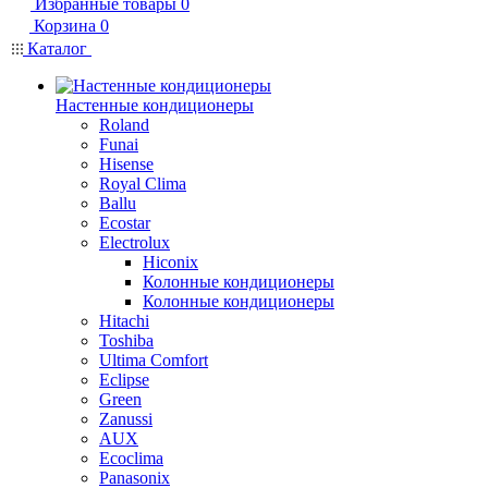
Избранные товары
0
Корзина
0
Каталог
Настенные кондиционеры
Roland
Funai
Hisense
Royal Clima
Ballu
Ecostar
Electrolux
Hiconix
Колонные кондиционеры
Колонные кондиционеры
Hitachi
Toshiba
Ultima Comfort
Eclipse
Green
Zanussi
AUX
Ecoclima
Panasonix