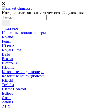
Интернет-магазин климатического оборудования
Каталог
Настенные кондиционеры
Roland
Funai
Hisense
Royal Clima
Ballu
Ecostar
Electrolux
Hiconix
Колонные кондиционеры
Колонные кондиционеры
Hitachi
Toshiba
Ultima Comfort
Eclipse
Green
Zanussi
AUX