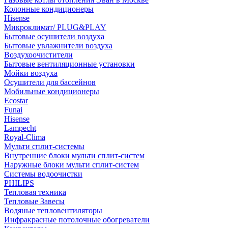
Колонные кондиционеры
Hisense
Микроклимат/ PLUG&PLAY
Бытовые осушители воздуха
Бытовые увлажнители воздуха
Воздухоочистители
Бытовые вентиляционные установки
Мойки воздуха
Осушители для бассейнов
Мобильные кондиционеры
Ecostar
Funai
Hisense
Lampecht
Royal-Clima
Мульти сплит-системы
Внутренние блоки мульти сплит-систем
Наружные блоки мульти сплит-систем
Системы водоочистки
PHILIPS
Тепловая техника
Тепловые Завесы
Водяные тепловентиляторы
Инфракрасные потолочные обогреватели