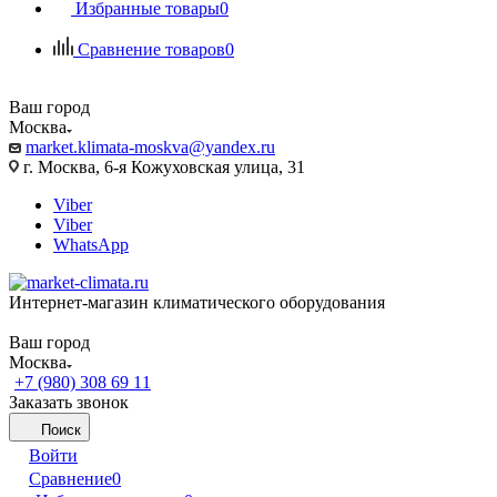
Избранные товары
0
Сравнение товаров
0
Ваш город
Москва
market.klimata-moskva@yandex.ru
г. Москва, 6-я Кожуховская улица, 31
Viber
Viber
WhatsApp
Интернет-магазин климатического оборудования
Ваш город
Москва
+7 (980) 308 69 11
Заказать звонок
Поиск
Войти
Сравнение
0