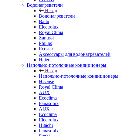
Водонагреватели
Назад
Водонагреватели
Ballu
Electrolux
Royal Clima
Zanussi
Philips
Ecostar
Аксессуары для водонагревателей
Haier
Напольно-потолочные кондиционеры
Назад
Напольно-потолочные кондиционеры
Hisense
Royal Clima
AUX
Ecoclima
Panasonix
AUX
Ecoclima
Electrolux
Hitachi
Panasonix