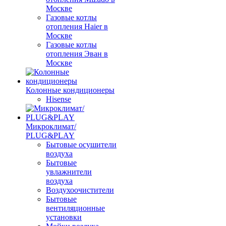
Москве
Газовые котлы
отопления Haier в
Москве
Газовые котлы
отопления Эван в
Москве
Колонные кондиционеры
Hisense
Микроклимат/
PLUG&PLAY
Бытовые осушители
воздуха
Бытовые
увлажнители
воздуха
Воздухоочистители
Бытовые
вентиляционные
установки