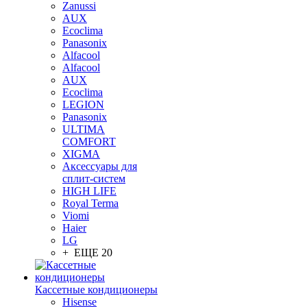
Zanussi
AUX
Ecoclima
Panasonix
Alfacool
Alfacool
AUX
Ecoclima
LEGION
Panasonix
ULTIMA
COMFORT
XIGMA
Аксессуары для
сплит-систем
HIGH LIFE
Royal Terma
Viomi
Haier
LG
+ ЕЩЕ 20
Кассетные кондиционеры
Hisense