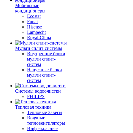
Мобильные
кондиционеры
Ecostar
Funai
Hisense
Lampecht
Royal-Clima
Мульти сплит-системы
Внутренние блоки
мульти сплит-
систем
Наружные блоки
мульти сплит-
систем
Системы водоочистки
PHILIPS
Тепловая техника
Тепловые Завесы
Водяные
тепловентиляторы
Инфракрасные