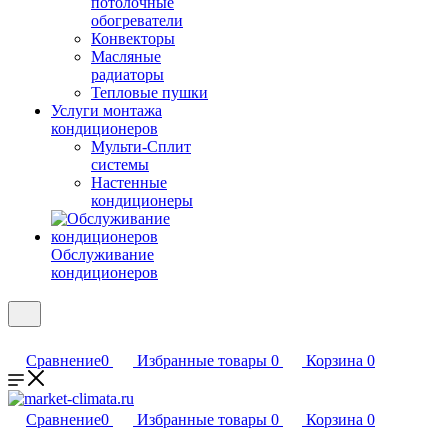
потолочные
обогреватели
Конвекторы
Масляные
радиаторы
Тепловые пушки
Услуги монтажа
кондиционеров
Мульти-Сплит
системы
Настенные
кондиционеры
Обслуживание
кондиционеров
Сравнение
0
Избранные товары
0
Корзина
0
Сравнение
0
Избранные товары
0
Корзина
0