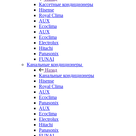
Кассетные кондиционеры
Hisense
Royal Clima
AUX
Ecoclima
AUX
Ecoclima
Electrolux
Hitachi
Panasonix
FUNAI
Канальные кондиционеры
Назад
Канальные кондиционеры
Hisense
Royal Clima
AUX
Ecoclima
Panasonix
AUX
Ecoclima
Electrolux
Hitachi
Panasonix
FUNAI