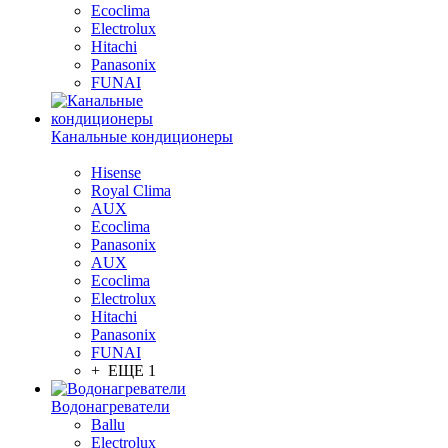
Ecoclima
Electrolux
Hitachi
Panasonix
FUNAI
Канальные кондиционеры
Hisense
Royal Clima
AUX
Ecoclima
Panasonix
AUX
Ecoclima
Electrolux
Hitachi
Panasonix
FUNAI
+ ЕЩЕ 1
Водонагреватели
Ballu
Electrolux