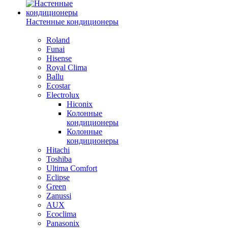
Настенные кондиционеры
Roland
Funai
Hisense
Royal Clima
Ballu
Ecostar
Electrolux
Hiconix
Колонные
кондиционеры
Колонные
кондиционеры
Hitachi
Toshiba
Ultima Comfort
Eclipse
Green
Zanussi
AUX
Ecoclima
Panasonix