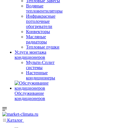
Тепловые Завесы
Водяные
тепловентиляторы
Инфракрасные
потолочные
обогреватели
Конвекторы
Масляные
радиаторы
Тепловые пушки
Услуги монтажа
кондиционеров
Мульти-Сплит
системы
Настенные
кондиционеры
Обслуживание
кондиционеров
Каталог