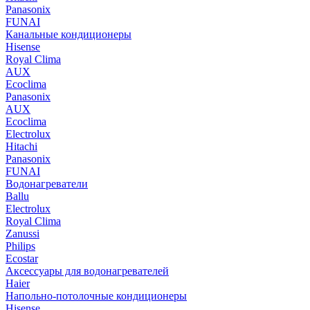
Panasonix
FUNAI
Канальные кондиционеры
Hisense
Royal Clima
AUX
Ecoclima
Panasonix
AUX
Ecoclima
Electrolux
Hitachi
Panasonix
FUNAI
Водонагреватели
Ballu
Electrolux
Royal Clima
Zanussi
Philips
Ecostar
Аксессуары для водонагревателей
Haier
Напольно-потолочные кондиционеры
Hisense