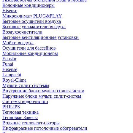
Колонные кондиционеры
Hisense
Микроклимат/ PLUG&PLAY
Бытовые осушители воздуха
Бытовые увлажнители воздуха
Воздухоочистители
Бытовые вентиляционные установки
Мойки воздуха
Осушители для бассейнов
Мобильные кондиционеры
Ecostar
Funai
Hisense
Lampecht
Royal-Clima
Мульти сплит-системы
Внутренние блоки мульти сплит-систем
Наружные блоки мульти сплит-систем
Системы водоочистки
PHILIPS
Тепловая техника
Тепловые Завесы
Водяные тепловентиляторы
Инфракрасные потолочные обогреватели