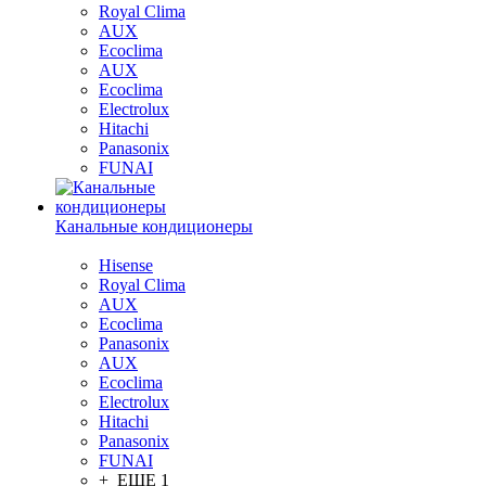
Royal Clima
AUX
Ecoclima
AUX
Ecoclima
Electrolux
Hitachi
Panasonix
FUNAI
Канальные кондиционеры
Hisense
Royal Clima
AUX
Ecoclima
Panasonix
AUX
Ecoclima
Electrolux
Hitachi
Panasonix
FUNAI
+ ЕЩЕ 1