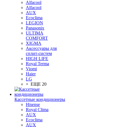
Alfacool
Alfacool
AUX
Ecoclima
LEGION
Panasonix
ULTIMA
COMFORT
XIGMA
Аксессуары для
сплит-систем
HIGH LIFE
Royal Terma
Viomi
Haier
LG
+ ЕЩЕ 20
Кассетные кондиционеры
Hisense
Royal Clima
AUX
Ecoclima
AUX