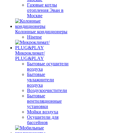
Газовые котлы
отопления Эван в
Москве
Колонные кондиционеры
Hisense
Микроклимат/
PLUG&PLAY
Бытовые осушители
воздуха
Бытовые
увлажнители
воздуха
Воздухоочистители
Бытовые
вентиляционные
установки
Мойки воздуха
Осушители для
бассейнов