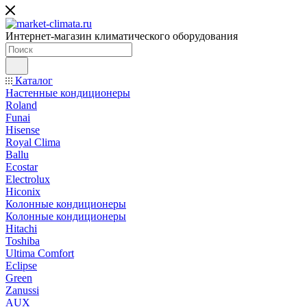
Интернет-магазин климатического оборудования
Каталог
Настенные кондиционеры
Roland
Funai
Hisense
Royal Clima
Ballu
Ecostar
Electrolux
Hiconix
Колонные кондиционеры
Колонные кондиционеры
Hitachi
Toshiba
Ultima Comfort
Eclipse
Green
Zanussi
AUX