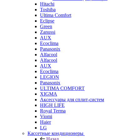
Hitachi
Toshiba
Ultima Comfort
Eclipse
Green
Zanussi
AUX
Ecoclima
Panasonix
Alfacool
Alfacool
AUX
Ecoclima
LEGION
Panasonix
ULTIMA COMFORT
XIGMA
Аксессуары для сплит-систем
HIGH LIFE
Royal Terma
Viomi
Haier
LG
Кассетные кондиционеры
Назад