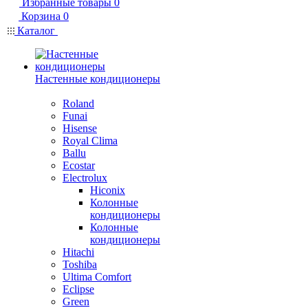
Избранные товары
0
Корзина
0
Каталог
Настенные кондиционеры
Roland
Funai
Hisense
Royal Clima
Ballu
Ecostar
Electrolux
Hiconix
Колонные
кондиционеры
Колонные
кондиционеры
Hitachi
Toshiba
Ultima Comfort
Eclipse
Green