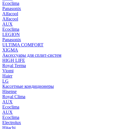
Ecoclima
Panasonix
Alfacool
Alfacool
AUX
Ecoclima
LEGION
Panasonix
ULTIMA COMFORT
XIGMA
Аксессуары для сплит-систем
HIGH LIFE
Royal Terma
Viomi
Haier
LG
Кассетные кондиционеры
Hisense
Royal Clima
AUX
Ecoclima
AUX
Ecoclima
Electrolux
Hitachi