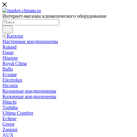
Интернет-магазин климатического оборудования
Каталог
Настенные кондиционеры
Roland
Funai
Hisense
Royal Clima
Ballu
Ecostar
Electrolux
Hiconix
Колонные кондиционеры
Колонные кондиционеры
Hitachi
Toshiba
Ultima Comfort
Eclipse
Green
Zanussi
AUX