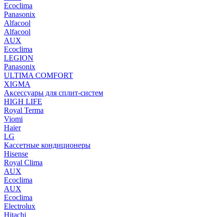
Ecoclima
Panasonix
Alfacool
Alfacool
AUX
Ecoclima
LEGION
Panasonix
ULTIMA COMFORT
XIGMA
Аксессуары для сплит-систем
HIGH LIFE
Royal Terma
Viomi
Haier
LG
Кассетные кондиционеры
Hisense
Royal Clima
AUX
Ecoclima
AUX
Ecoclima
Electrolux
Hitachi