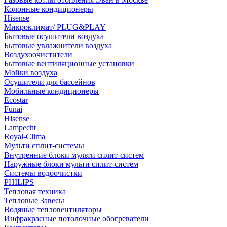
Колонные кондиционеры
Hisense
Микроклимат/ PLUG&PLAY
Бытовые осушители воздуха
Бытовые увлажнители воздуха
Воздухоочистители
Бытовые вентиляционные установки
Мойки воздуха
Осушители для бассейнов
Мобильные кондиционеры
Ecostar
Funai
Hisense
Lampecht
Royal-Clima
Мульти сплит-системы
Внутренние блоки мульти сплит-систем
Наружные блоки мульти сплит-систем
Системы водоочистки
PHILIPS
Тепловая техника
Тепловые Завесы
Водяные тепловентиляторы
Инфракрасные потолочные обогреватели