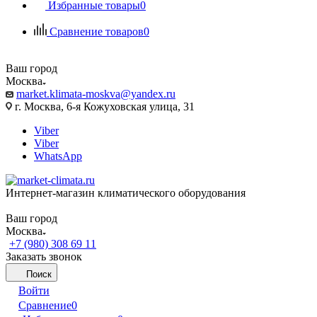
Избранные товары
0
Сравнение товаров
0
Ваш город
Москва
market.klimata-moskva@yandex.ru
г. Москва, 6-я Кожуховская улица, 31
Viber
Viber
WhatsApp
Интернет-магазин климатического оборудования
Ваш город
Москва
+7 (980) 308 69 11
Заказать звонок
Поиск
Войти
Сравнение
0