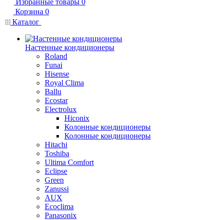
Избранные товары
0
Корзина
0
Каталог
Настенные кондиционеры
Roland
Funai
Hisense
Royal Clima
Ballu
Ecostar
Electrolux
Hiconix
Колонные кондиционеры
Колонные кондиционеры
Hitachi
Toshiba
Ultima Comfort
Eclipse
Green
Zanussi
AUX
Ecoclima
Panasonix