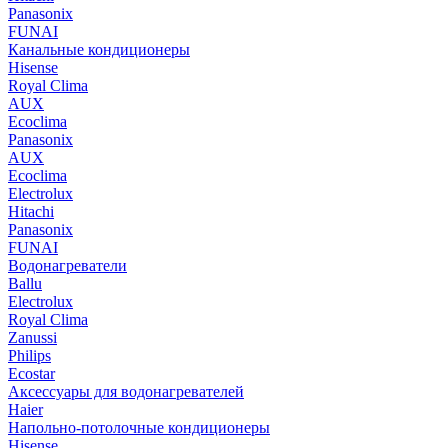
Panasonix
FUNAI
Канальные кондиционеры
Hisense
Royal Clima
AUX
Ecoclima
Panasonix
AUX
Ecoclima
Electrolux
Hitachi
Panasonix
FUNAI
Водонагреватели
Ballu
Electrolux
Royal Clima
Zanussi
Philips
Ecostar
Аксессуары для водонагревателей
Haier
Напольно-потолочные кондиционеры
Hisense