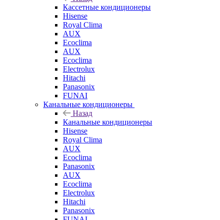
Кассетные кондиционеры
Hisense
Royal Clima
AUX
Ecoclima
AUX
Ecoclima
Electrolux
Hitachi
Panasonix
FUNAI
Канальные кондиционеры
Назад
Канальные кондиционеры
Hisense
Royal Clima
AUX
Ecoclima
Panasonix
AUX
Ecoclima
Electrolux
Hitachi
Panasonix
FUNAI