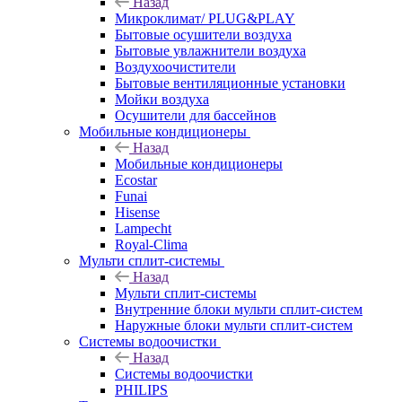
Назад
Микроклимат/ PLUG&PLAY
Бытовые осушители воздуха
Бытовые увлажнители воздуха
Воздухоочистители
Бытовые вентиляционные установки
Мойки воздуха
Осушители для бассейнов
Мобильные кондиционеры
Назад
Мобильные кондиционеры
Ecostar
Funai
Hisense
Lampecht
Royal-Clima
Мульти сплит-системы
Назад
Мульти сплит-системы
Внутренние блоки мульти сплит-систем
Наружные блоки мульти сплит-систем
Системы водоочистки
Назад
Системы водоочистки
PHILIPS