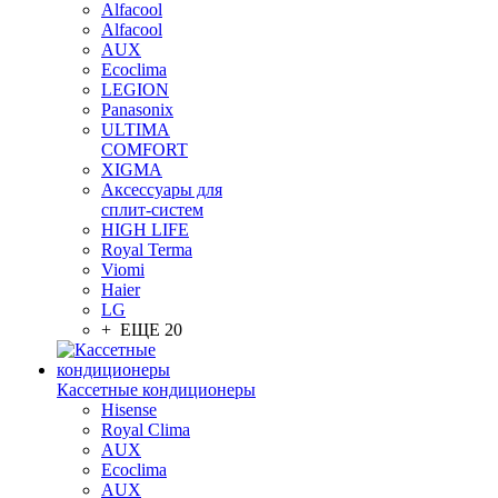
Alfacool
Alfacool
AUX
Ecoclima
LEGION
Panasonix
ULTIMA
COMFORT
XIGMA
Аксессуары для
сплит-систем
HIGH LIFE
Royal Terma
Viomi
Haier
LG
+ ЕЩЕ 20
Кассетные кондиционеры
Hisense
Royal Clima
AUX
Ecoclima
AUX