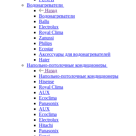
Водонагреватели
Назад
Водонагреватели
Ballu
Electrolux
Royal Clima
Zanussi
Philips
Ecostar
Аксессуары для водонагревателей
Haier
Напольно-потолочные кондиционеры
Назад
Напольно-потолочные кондиционеры
Hisense
Royal Clima
AUX
Ecoclima
Panasonix
AUX
Ecoclima
Electrolux
Hitachi
Panasonix