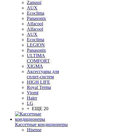
Zanussi
AUX
Ecoclima
Panasonix
Alfacool
Alfacool
AUX
Ecoclima
LEGION
Panasonix
ULTIMA
COMFORT
XIGMA
Аксессуары для
сплит-систем
HIGH LIFE
Royal Terma
Viomi
Haier
LG
+ ЕЩЕ 20
Кассетные кондиционеры
Hisense