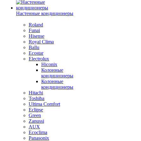
Настенные кондиционеры
Roland
Funai
Hisense
Royal Clima
Ballu
Ecostar
Electrolux
Hiconix
Колонные
кондиционеры
Колонные
кондиционеры
Hitachi
Toshiba
Ultima Comfort
Eclipse
Green
Zanussi
AUX
Ecoclima
Panasonix