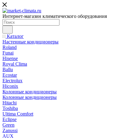
Интернет-магазин климатического оборудования
Каталог
Настенные кондиционеры
Roland
Funai
Hisense
Royal Clima
Ballu
Ecostar
Electrolux
Hiconix
Колонные кондиционеры
Колонные кондиционеры
Hitachi
Toshiba
Ultima Comfort
Eclipse
Green
Zanussi
AUX