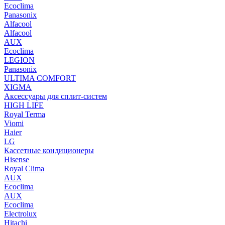
Ecoclima
Panasonix
Alfacool
Alfacool
AUX
Ecoclima
LEGION
Panasonix
ULTIMA COMFORT
XIGMA
Аксессуары для сплит-систем
HIGH LIFE
Royal Terma
Viomi
Haier
LG
Кассетные кондиционеры
Hisense
Royal Clima
AUX
Ecoclima
AUX
Ecoclima
Electrolux
Hitachi