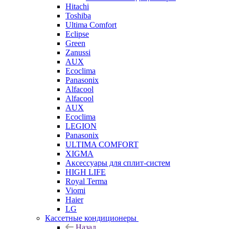
Hitachi
Toshiba
Ultima Comfort
Eclipse
Green
Zanussi
AUX
Ecoclima
Panasonix
Alfacool
Alfacool
AUX
Ecoclima
LEGION
Panasonix
ULTIMA COMFORT
XIGMA
Аксессуары для сплит-систем
HIGH LIFE
Royal Terma
Viomi
Haier
LG
Кассетные кондиционеры
Назад