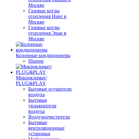
Москве
Газовые котлы
отопления Haier в
Москве
Газовые котлы
отопления Эван в
Москве
Колонные кондиционеры
Hisense
Микроклимат/
PLUG&PLAY
Бытовые осушители
воздуха
Бытовые
увлажнители
воздуха
Воздухоочистители
Бытовые
вентиляционные
установки