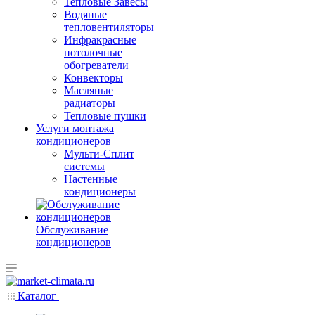
Тепловые Завесы
Водяные
тепловентиляторы
Инфракрасные
потолочные
обогреватели
Конвекторы
Масляные
радиаторы
Тепловые пушки
Услуги монтажа
кондиционеров
Мульти-Сплит
системы
Настенные
кондиционеры
Обслуживание
кондиционеров
Каталог