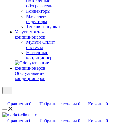
потолочные
обогреватели
Конвекторы
Масляные
радиаторы
Тепловые пушки
Услуги монтажа
кондиционеров
Мульти-Сплит
системы
Настенные
кондиционеры
Обслуживание
кондиционеров
Сравнение
0
Избранные товары
0
Корзина
0
Сравнение
0
Избранные товары
0
Корзина
0