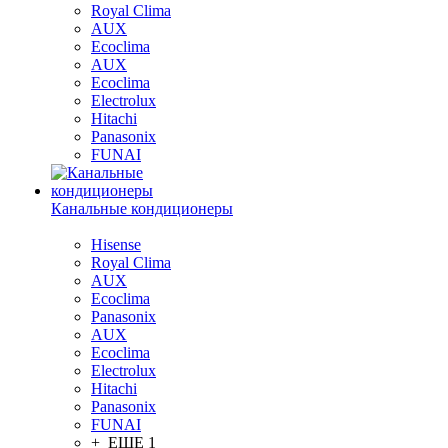
Royal Clima
AUX
Ecoclima
AUX
Ecoclima
Electrolux
Hitachi
Panasonix
FUNAI
Канальные кондиционеры
Hisense
Royal Clima
AUX
Ecoclima
Panasonix
AUX
Ecoclima
Electrolux
Hitachi
Panasonix
FUNAI
+ ЕЩЕ 1