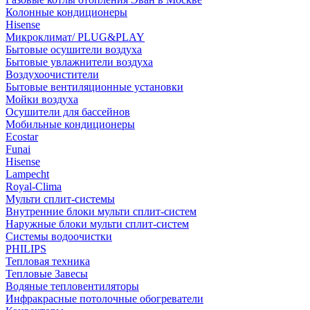
Колонные кондиционеры
Hisense
Микроклимат/ PLUG&PLAY
Бытовые осушители воздуха
Бытовые увлажнители воздуха
Воздухоочистители
Бытовые вентиляционные установки
Мойки воздуха
Осушители для бассейнов
Мобильные кондиционеры
Ecostar
Funai
Hisense
Lampecht
Royal-Clima
Мульти сплит-системы
Внутренние блоки мульти сплит-систем
Наружные блоки мульти сплит-систем
Системы водоочистки
PHILIPS
Тепловая техника
Тепловые Завесы
Водяные тепловентиляторы
Инфракрасные потолочные обогреватели