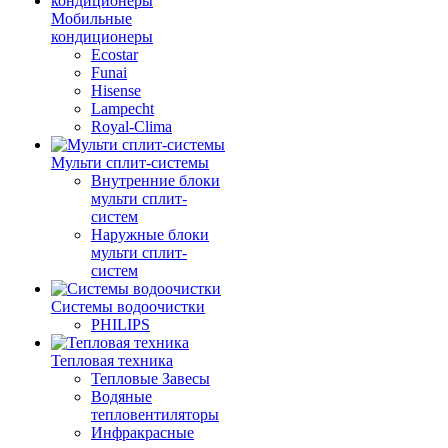
Мобильные
кондиционеры
Ecostar
Funai
Hisense
Lampecht
Royal-Clima
Мульти сплит-системы
Внутренние блоки
мульти сплит-
систем
Наружные блоки
мульти сплит-
систем
Системы водоочистки
PHILIPS
Тепловая техника
Тепловые Завесы
Водяные
тепловентиляторы
Инфракрасные