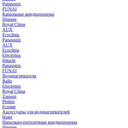
Panasonix
FUNAI
Канальные кондиционеры
Hisense
Royal Clima
AUX
Ecoclima
Panasonix
AUX
Ecoclima
Electrolux
Hitachi
Panasonix
FUNAI
Водонагреватели
Ballu
Electrolux
Royal Clima
Zanussi
Philips
Ecostar
Аксессуары для водонагревателей
Haier
Напольно-потолочные кондиционеры
Hisense