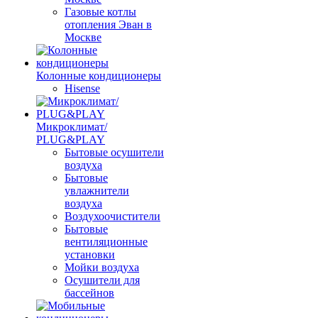
Газовые котлы
отопления Эван в
Москве
Колонные кондиционеры
Hisense
Микроклимат/
PLUG&PLAY
Бытовые осушители
воздуха
Бытовые
увлажнители
воздуха
Воздухоочистители
Бытовые
вентиляционные
установки
Мойки воздуха
Осушители для
бассейнов