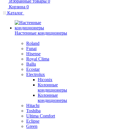
Избранные товары
0
Корзина
0
Каталог
Настенные кондиционеры
Roland
Funai
Hisense
Royal Clima
Ballu
Ecostar
Electrolux
Hiconix
Колонные
кондиционеры
Колонные
кондиционеры
Hitachi
Toshiba
Ultima Comfort
Eclipse
Green