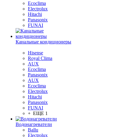
Ecoclima
Electrolux
Hitachi
Panasonix
FUNAI
Канальные кондиционеры
Hisense
Royal Clima
AUX
Ecoclima
Panasonix
AUX
Ecoclima
Electrolux
Hitachi
Panasonix
FUNAI
+ ЕЩЕ 1
Водонагреватели
Ballu
Electrolux