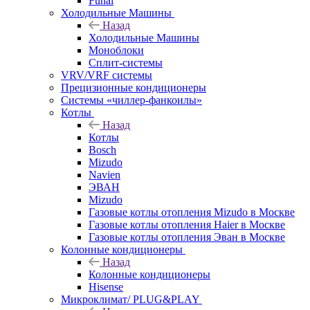
Funai
Холодильные Машины
Назад
Холодильные Машины
Моноблоки
Сплит-системы
VRV/VRF системы
Прецизионные кондиционеры
Системы «чиллер-фанкоилы»
Котлы
Назад
Котлы
Bosch
Mizudo
Navien
ЭВАН
Mizudo
Газовые котлы отопления Mizudo в Москве
Газовые котлы отопления Haier в Москве
Газовые котлы отопления Эван в Москве
Колонные кондиционеры
Назад
Колонные кондиционеры
Hisense
Микроклимат/ PLUG&PLAY