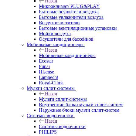
Назад
Микроклимат/ PLUG&PLAY
Бытовые осушители воздуха
Бытовые увлажнители воздуха
Воздухоочистители
Бытовые вентиляционные установки
Мойки воздуха
Осушители для бассейнов
Мобильные кондиционеры
Назад
Мобильные кондиционеры
Ecostar
Funai
Hisense
Lampecht
Royal-Clima
Мульти сплит-системы
Назад
Мульти сплит-системы
Внутренние блоки мульти сплит-систем
Наружные блоки мульти сплит-систем
Системы водоочистки
Назад
Системы водоочистки
PHILIPS