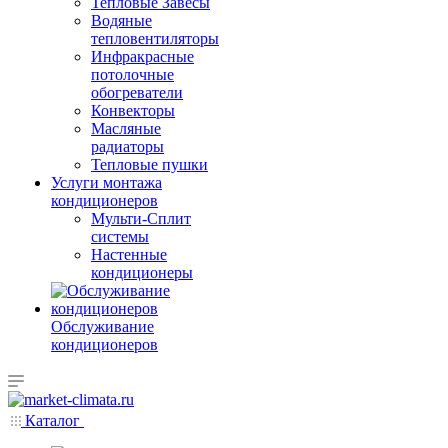
Тепловые Завесы
Водяные
тепловентиляторы
Инфракрасные
потолочные
обогреватели
Конвекторы
Масляные
радиаторы
Тепловые пушки
Услуги монтажа
кондиционеров
Мульти-Сплит
системы
Настенные
кондиционеры
Обслуживание
кондиционеров
Каталог