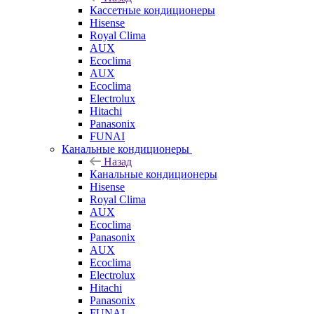
Кассетные кондиционеры
Hisense
Royal Clima
AUX
Ecoclima
AUX
Ecoclima
Electrolux
Hitachi
Panasonix
FUNAI
Канальные кондиционеры
Назад
Канальные кондиционеры
Hisense
Royal Clima
AUX
Ecoclima
Panasonix
AUX
Ecoclima
Electrolux
Hitachi
Panasonix
FUNAI