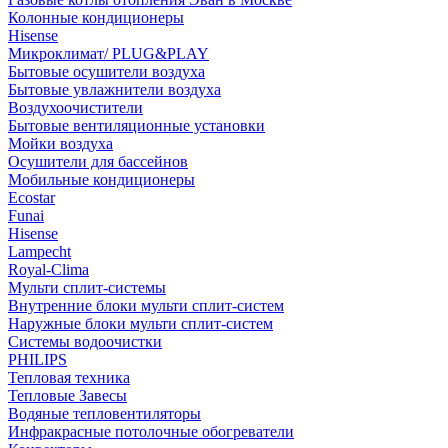
Колонные кондиционеры
Hisense
Микроклимат/ PLUG&PLAY
Бытовые осушители воздуха
Бытовые увлажнители воздуха
Воздухоочистители
Бытовые вентиляционные установки
Мойки воздуха
Осушители для бассейнов
Мобильные кондиционеры
Ecostar
Funai
Hisense
Lampecht
Royal-Clima
Мульти сплит-системы
Внутренние блоки мульти сплит-систем
Наружные блоки мульти сплит-систем
Системы водоочистки
PHILIPS
Тепловая техника
Тепловые Завесы
Водяные тепловентиляторы
Инфракрасные потолочные обогреватели