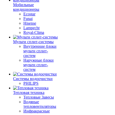
Мобильные
кондиционеры
Ecostar
Funai
Hisense
Lampecht
Royal-Clima
Мульти сплит-системы
Внутренние блоки
мульти сплит-
систем
Наружные блоки
мульти сплит-
систем
Системы водоочистки
PHILIPS
Тепловая техника
Тепловые Завесы
Водяные
тепловентиляторы
Инфракрасные