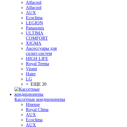
Alfacool
Alfacool
AUX
Ecoclima
LEGION
Panasonix
ULTIMA
COMFORT
XIGMA
Аксессуары для
сплит-систем
HIGH LIFE
Royal Terma
Viomi
Haier
LG
+ ЕЩЕ 20
Кассетные кондиционеры
Hisense
Royal Clima
AUX
Ecoclima
AUX