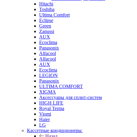
Hitachi
Toshiba
Ultima Comfort
Eclipse
Green
Zanussi
AUX
Ecoclima
Panasonix
Alfacool
Alfacool
AUX
Ecoclima
LEGION
Panasonix
ULTIMA COMFORT
XIGMA
Аксессуары для сплит-систем
HIGH LIFE
Royal Terma
Viomi
Haier
LG
Кассетные кондиционеры
Назад