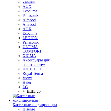
Zanussi
AUX
Ecoclima
Panasonix
Alfacool
Alfacool
AUX
Ecoclima
LEGION
Panasonix
ULTIMA
COMFORT
XIGMA
Аксессуары для
сплит-систем
HIGH LIFE
Royal Terma
Viomi
Haier
LG
+ ЕЩЕ 20
Кассетные кондиционеры
Hisense