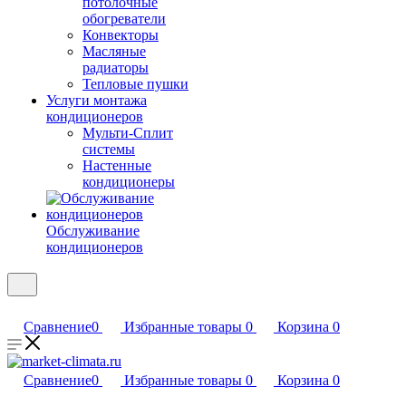
потолочные
обогреватели
Конвекторы
Масляные
радиаторы
Тепловые пушки
Услуги монтажа
кондиционеров
Мульти-Сплит
системы
Настенные
кондиционеры
Обслуживание
кондиционеров
Сравнение
0
Избранные товары
0
Корзина
0
Сравнение
0
Избранные товары
0
Корзина
0