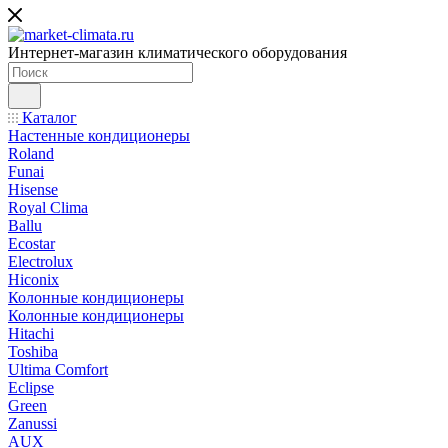
Интернет-магазин климатического оборудования
Каталог
Настенные кондиционеры
Roland
Funai
Hisense
Royal Clima
Ballu
Ecostar
Electrolux
Hiconix
Колонные кондиционеры
Колонные кондиционеры
Hitachi
Toshiba
Ultima Comfort
Eclipse
Green
Zanussi
AUX