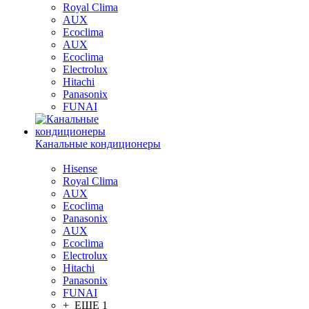
Royal Clima
AUX
Ecoclima
AUX
Ecoclima
Electrolux
Hitachi
Panasonix
FUNAI
Канальные кондиционеры
Hisense
Royal Clima
AUX
Ecoclima
Panasonix
AUX
Ecoclima
Electrolux
Hitachi
Panasonix
FUNAI
+ ЕЩЕ 1