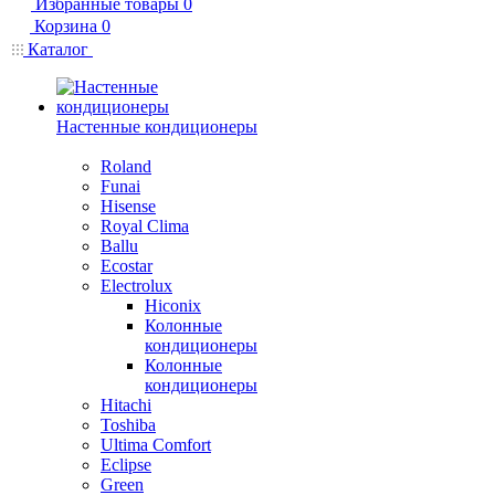
Избранные товары
0
Корзина
0
Каталог
Настенные кондиционеры
Roland
Funai
Hisense
Royal Clima
Ballu
Ecostar
Electrolux
Hiconix
Колонные
кондиционеры
Колонные
кондиционеры
Hitachi
Toshiba
Ultima Comfort
Eclipse
Green