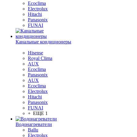
Ecoclima
Electrolux
Hitachi
Panasonix
FUNAI
Канальные кондиционеры
Hisense
Royal Clima
AUX
Ecoclima
Panasonix
AUX
Ecoclima
Electrolux
Hitachi
Panasonix
FUNAI
+ ЕЩЕ 1
Водонагреватели
Ballu
Electrolux