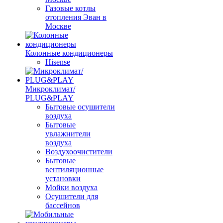
Газовые котлы
отопления Эван в
Москве
Колонные кондиционеры
Hisense
Микроклимат/
PLUG&PLAY
Бытовые осушители
воздуха
Бытовые
увлажнители
воздуха
Воздухоочистители
Бытовые
вентиляционные
установки
Мойки воздуха
Осушители для
бассейнов