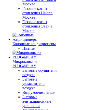
Москве
Газовые котлы
отопления Haier в
Москве
Газовые котлы
отопления Эван в
Москве
Колонные кондиционеры
Hisense
Микроклимат/
PLUG&PLAY
Бытовые осушители
воздуха
Бытовые
увлажнители
воздуха
Воздухоочистители
Бытовые
вентиляционные
установки