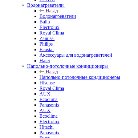
Водонагреватели
Назад
Водонагреватели
Ballu
Electrolux
Royal Clima
Zanussi
Philips
Ecostar
Аксессуары для водонагревателей
Haier
Напольно-потолочные кондиционеры
Назад
Напольно-потолочные кондиционеры
Hisense
Royal Clima
AUX
Ecoclima
Panasonix
AUX
Ecoclima
Electrolux
Hitachi
Panasonix