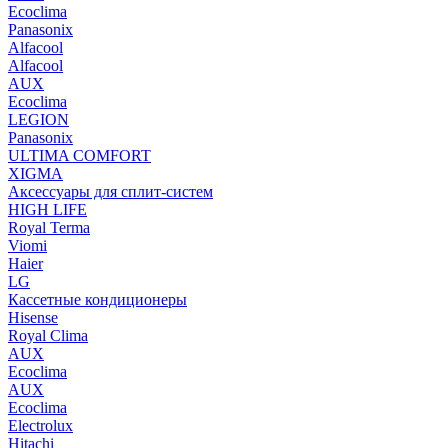
Ecoclima
Panasonix
Alfacool
Alfacool
AUX
Ecoclima
LEGION
Panasonix
ULTIMA COMFORT
XIGMA
Аксессуары для сплит-систем
HIGH LIFE
Royal Terma
Viomi
Haier
LG
Кассетные кондиционеры
Hisense
Royal Clima
AUX
Ecoclima
AUX
Ecoclima
Electrolux
Hitachi