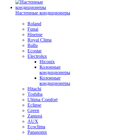
Настенные кондиционеры
Roland
Funai
Hisense
Royal Clima
Ballu
Ecostar
Electrolux
Hiconix
Колонные
кондиционеры
Колонные
кондиционеры
Hitachi
Toshiba
Ultima Comfort
Eclipse
Green
Zanussi
AUX
Ecoclima
Panasonix