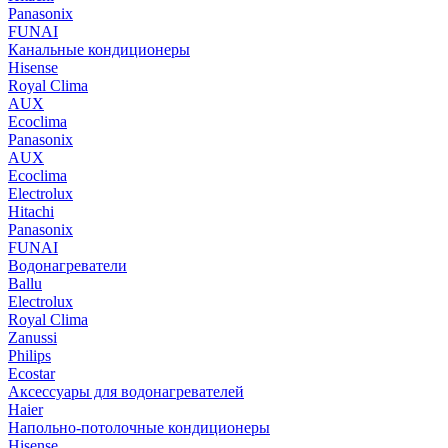
Panasonix
FUNAI
Канальные кондиционеры
Hisense
Royal Clima
AUX
Ecoclima
Panasonix
AUX
Ecoclima
Electrolux
Hitachi
Panasonix
FUNAI
Водонагреватели
Ballu
Electrolux
Royal Clima
Zanussi
Philips
Ecostar
Аксессуары для водонагревателей
Haier
Напольно-потолочные кондиционеры
Hisense