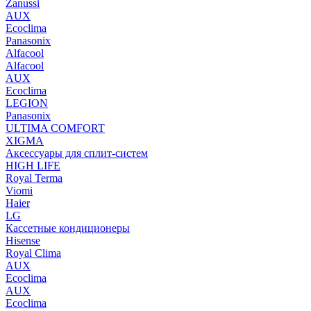
Zanussi
AUX
Ecoclima
Panasonix
Alfacool
Alfacool
AUX
Ecoclima
LEGION
Panasonix
ULTIMA COMFORT
XIGMA
Аксессуары для сплит-систем
HIGH LIFE
Royal Terma
Viomi
Haier
LG
Кассетные кондиционеры
Hisense
Royal Clima
AUX
Ecoclima
AUX
Ecoclima