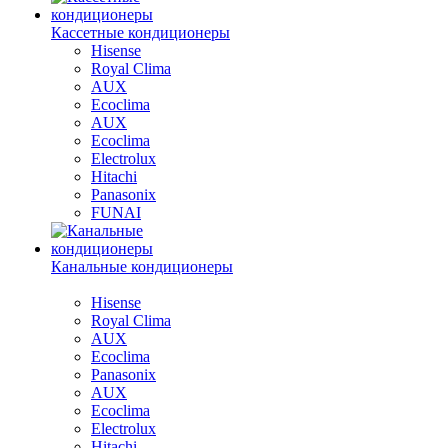
Кассетные кондиционеры
Hisense
Royal Clima
AUX
Ecoclima
AUX
Ecoclima
Electrolux
Hitachi
Panasonix
FUNAI
Канальные кондиционеры
Hisense
Royal Clima
AUX
Ecoclima
Panasonix
AUX
Ecoclima
Electrolux
Hitachi