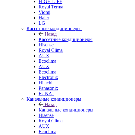
HIGH LIFE
Royal Terma
Viomi
Haier
LG
Кассетные кондиционеры
Назад
Кассетные кондиционеры
Hisense
Royal Clima
AUX
Ecoclima
AUX
Ecoclima
Electrolux
Hitachi
Panasonix
FUNAI
Канальные кондиционеры
Назад
Канальные кондиционеры
Hisense
Royal Clima
AUX
Ecoclima