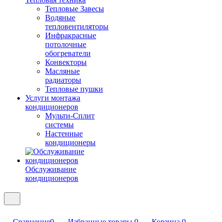
Тепловые Завесы
Водяные
тепловентиляторы
Инфракрасные
потолочные
обогреватели
Конвекторы
Масляные
радиаторы
Тепловые пушки
Услуги монтажа
кондиционеров
Мульти-Сплит
системы
Настенные
кондиционеры
Обслуживание
кондиционеров
Сравнение
0
Избранные товары
0
Корзина
0