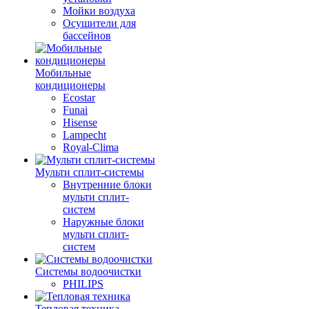
Мойки воздуха
Осушители для
бассейнов
Мобильные
кондиционеры
Ecostar
Funai
Hisense
Lampecht
Royal-Clima
Мульти сплит-системы
Внутренние блоки
мульти сплит-
систем
Наружные блоки
мульти сплит-
систем
Системы водоочистки
PHILIPS
Тепловая техника