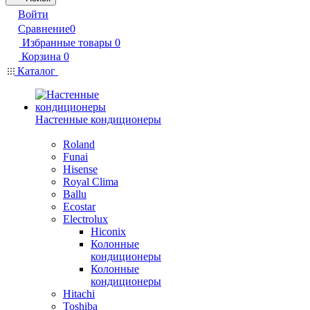
Войти
Сравнение
0
Избранные товары
0
Корзина
0
Каталог
Настенные кондиционеры
Roland
Funai
Hisense
Royal Clima
Ballu
Ecostar
Electrolux
Hiconix
Колонные
кондиционеры
Колонные
кондиционеры
Hitachi
Toshiba