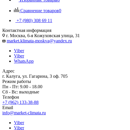
Сравнение товаров
0
+7 (980) 308 69 11
Контактная информация
г. Москва, 6-я Кожуховская улица, 31
market.klimata-moskva@yandex.ru
Viber
Viber
WhatsApp
Адрес
г. Калуга, ул. Гагарина, 3 оф. 705
Режим работы
Пн - Пт: 9.00 - 18.00
Сб - Вс: выходные
Телефон
+7 (962) 133-38-88
Email
info@market-climata.ru
Viber
Viber