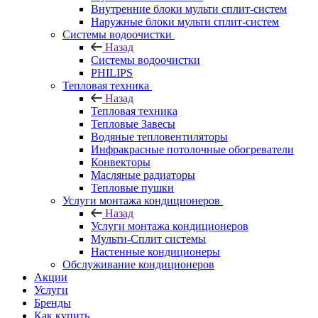
Внутренние блоки мульти сплит-систем
Наружные блоки мульти сплит-систем
Системы водоочистки
Назад
Системы водоочистки
PHILIPS
Тепловая техника
Назад
Тепловая техника
Тепловые Завесы
Водяные тепловентиляторы
Инфракрасные потолочные обогреватели
Конвекторы
Масляные радиаторы
Тепловые пушки
Услуги монтажа кондиционеров
Назад
Услуги монтажа кондиционеров
Мульти-Сплит системы
Настенные кондиционеры
Обслуживание кондиционеров
Акции
Услуги
Бренды
Как купить