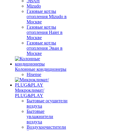
ЭВАН
Mizudo
Газовые котлы
отопления Mizudo в
Москве
Газовые котлы
отопления Haier в
Москве
Газовые котлы
отопления Эван в
Москве
Колонные кондиционеры
Hisense
Микроклимат/
PLUG&PLAY
Бытовые осушители
воздуха
Бытовые
увлажнители
воздуха
Воздухоочистители