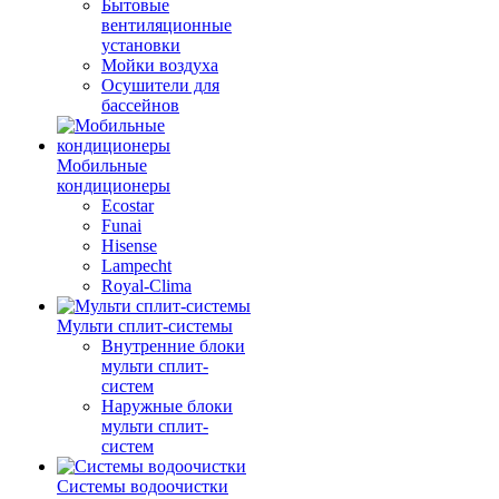
Бытовые
вентиляционные
установки
Мойки воздуха
Осушители для
бассейнов
Мобильные
кондиционеры
Ecostar
Funai
Hisense
Lampecht
Royal-Clima
Мульти сплит-системы
Внутренние блоки
мульти сплит-
систем
Наружные блоки
мульти сплит-
систем
Системы водоочистки