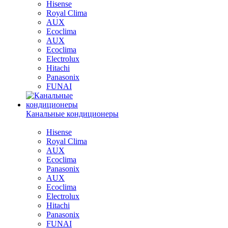
Hisense
Royal Clima
AUX
Ecoclima
AUX
Ecoclima
Electrolux
Hitachi
Panasonix
FUNAI
Канальные кондиционеры
Hisense
Royal Clima
AUX
Ecoclima
Panasonix
AUX
Ecoclima
Electrolux
Hitachi
Panasonix
FUNAI