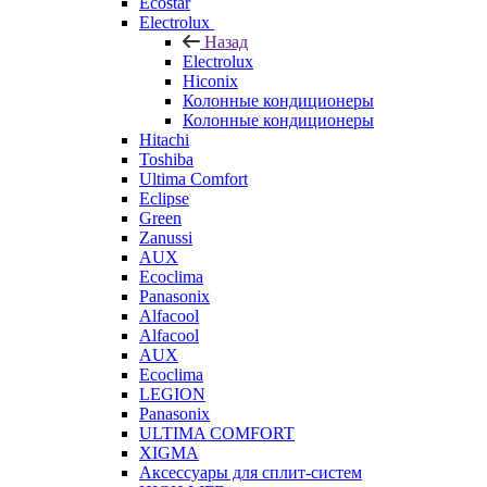
Ecostar
Electrolux
Назад
Electrolux
Hiconix
Колонные кондиционеры
Колонные кондиционеры
Hitachi
Toshiba
Ultima Comfort
Eclipse
Green
Zanussi
AUX
Ecoclima
Panasonix
Alfacool
Alfacool
AUX
Ecoclima
LEGION
Panasonix
ULTIMA COMFORT
XIGMA
Аксессуары для сплит-систем