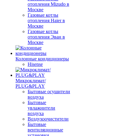
отопления Mizudo в
Москве
Газовые котлы
отопления Haier в
Москве
Газовые котлы
отопления Эван в
Москве
Колонные кондиционеры
Hisense
Микроклимат/
PLUG&PLAY
Бытовые осушители
воздуха
Бытовые
увлажнители
воздуха
Воздухоочистители
Бытовые
вентиляционные
установки