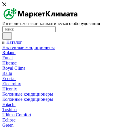
Интернет-магазин климатического оборудования
Каталог
Настенные кондиционеры
Roland
Funai
Hisense
Royal Clima
Ballu
Ecostar
Electrolux
Hiconix
Колонные кондиционеры
Колонные кондиционеры
Hitachi
Toshiba
Ultima Comfort
Eclipse
Green