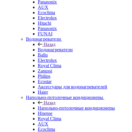
Panasonix
AUX
Ecoclima
Electrolux
Hitachi
Panasonix
FUNAI
Водонагреватели
Назад
Водонагреватели
Ballu
Electrolux
Royal Clima
Zanussi
Philips
Ecostar
Аксессуары для водонагревателей
Haier
Напольно-потолочные кондиционеры
Назад
Напольно-потолочные кондиционеры
Hisense
Royal Clima
AUX
Ecoclima