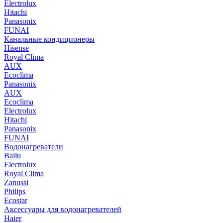
Electrolux
Hitachi
Panasonix
FUNAI
Канальные кондиционеры
Hisense
Royal Clima
AUX
Ecoclima
Panasonix
AUX
Ecoclima
Electrolux
Hitachi
Panasonix
FUNAI
Водонагреватели
Ballu
Electrolux
Royal Clima
Zanussi
Philips
Ecostar
Аксессуары для водонагревателей
Haier