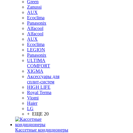
Green
Zanussi
AUX
Ecoclima
Panasonix
Alfacool
Alfacool
AUX
Ecoclima
LEGION
Panasonix
ULTIMA
COMFORT
XIGMA
Аксессуары для
сплит-систем
HIGH LIFE
Royal Terma
Viomi
Haier
LG
+ ЕЩЕ 20
Кассетные кондиционеры