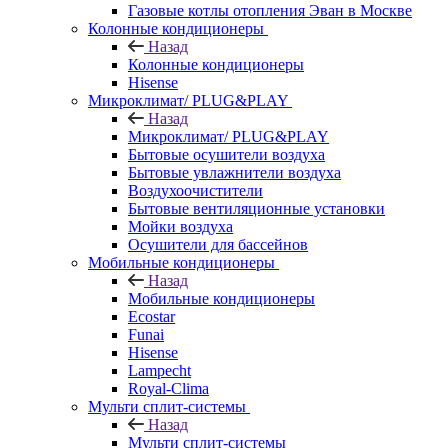
Газовые котлы отопления Эван в Москве
Колонные кондиционеры
Назад
Колонные кондиционеры
Hisense
Микроклимат/ PLUG&PLAY
Назад
Микроклимат/ PLUG&PLAY
Бытовые осушители воздуха
Бытовые увлажнители воздуха
Воздухоочистители
Бытовые вентиляционные установки
Мойки воздуха
Осушители для бассейнов
Мобильные кондиционеры
Назад
Мобильные кондиционеры
Ecostar
Funai
Hisense
Lampecht
Royal-Clima
Мульти сплит-системы
Назад
Мульти сплит-системы