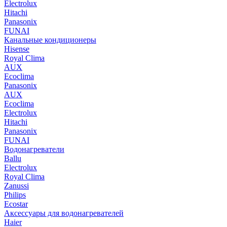
Electrolux
Hitachi
Panasonix
FUNAI
Канальные кондиционеры
Hisense
Royal Clima
AUX
Ecoclima
Panasonix
AUX
Ecoclima
Electrolux
Hitachi
Panasonix
FUNAI
Водонагреватели
Ballu
Electrolux
Royal Clima
Zanussi
Philips
Ecostar
Аксессуары для водонагревателей
Haier