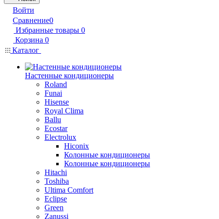
Войти
Сравнение
0
Избранные товары
0
Корзина
0
Каталог
Настенные кондиционеры
Roland
Funai
Hisense
Royal Clima
Ballu
Ecostar
Electrolux
Hiconix
Колонные кондиционеры
Колонные кондиционеры
Hitachi
Toshiba
Ultima Comfort
Eclipse
Green
Zanussi