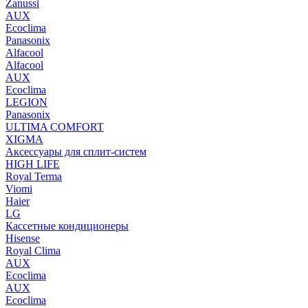
Zanussi
AUX
Ecoclima
Panasonix
Alfacool
Alfacool
AUX
Ecoclima
LEGION
Panasonix
ULTIMA COMFORT
XIGMA
Аксессуары для сплит-систем
HIGH LIFE
Royal Terma
Viomi
Haier
LG
Кассетные кондиционеры
Hisense
Royal Clima
AUX
Ecoclima
AUX
Ecoclima