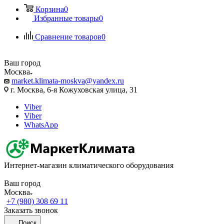
Корзина
0
Избранные товары
0
Сравнение товаров
0
Ваш город
Москва
market.klimata-moskva@yandex.ru
г. Москва, 6-я Кожуховская улица, 31
Viber
Viber
WhatsApp
Интернет-магазин климатического оборудования
Ваш город
Москва
+7 (980) 308 69 11
Заказать звонок
Поиск