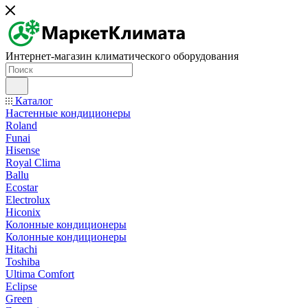
Интернет-магазин климатического оборудования
Каталог
Настенные кондиционеры
Roland
Funai
Hisense
Royal Clima
Ballu
Ecostar
Electrolux
Hiconix
Колонные кондиционеры
Колонные кондиционеры
Hitachi
Toshiba
Ultima Comfort
Eclipse
Green