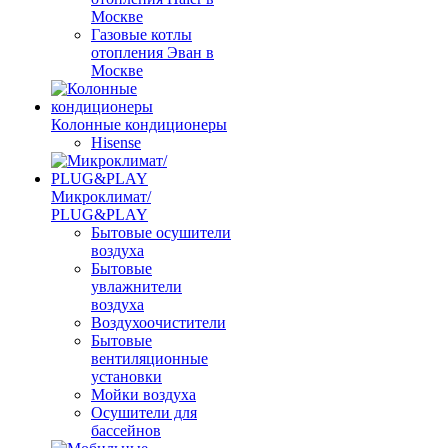
Москве
Газовые котлы
отопления Эван в
Москве
Колонные кондиционеры
Hisense
Микроклимат/
PLUG&PLAY
Бытовые осушители
воздуха
Бытовые
увлажнители
воздуха
Воздухоочистители
Бытовые
вентиляционные
установки
Мойки воздуха
Осушители для
бассейнов