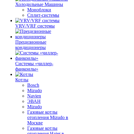
Холодильные Машины
Моноблоки
Сплит-системы
VRV/VRF системы
Прецизионные
кондиционеры
Системы «чиллер-
фанкоилы»
Котлы
Bosch
Mizudo
Navien
ЭВАН
Mizudo
Газовые котлы
отопления Mizudo в
Москве
Газовые котлы
отопления Haier в