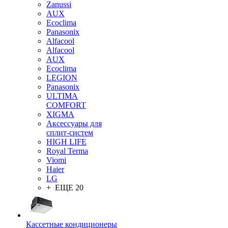
Zanussi
AUX
Ecoclima
Panasonix
Alfacool
Alfacool
AUX
Ecoclima
LEGION
Panasonix
ULTIMA
COMFORT
XIGMA
Аксессуары для
сплит-систем
HIGH LIFE
Royal Terma
Viomi
Haier
LG
+ ЕЩЕ 20
Кассетные кондиционеры