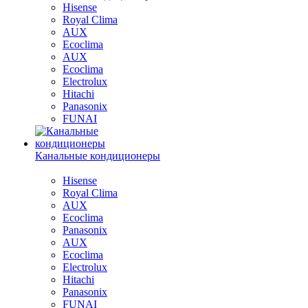
Hisense
Royal Clima
AUX
Ecoclima
AUX
Ecoclima
Electrolux
Hitachi
Panasonix
FUNAI
Канальные кондиционеры
Hisense
Royal Clima
AUX
Ecoclima
Panasonix
AUX
Ecoclima
Electrolux
Hitachi
Panasonix
FUNAI