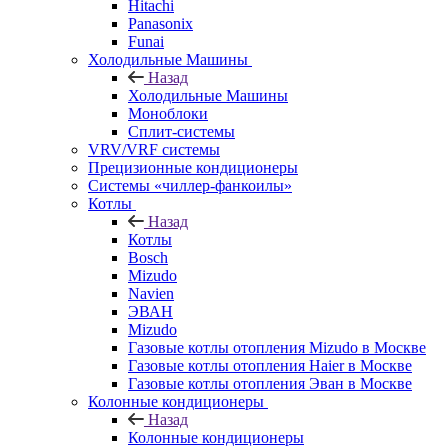
Hitachi
Panasonix
Funai
Холодильные Машины
Назад
Холодильные Машины
Моноблоки
Сплит-системы
VRV/VRF системы
Прецизионные кондиционеры
Системы «чиллер-фанкоилы»
Котлы
Назад
Котлы
Bosch
Mizudo
Navien
ЭВАН
Mizudo
Газовые котлы отопления Mizudo в Москве
Газовые котлы отопления Haier в Москве
Газовые котлы отопления Эван в Москве
Колонные кондиционеры
Назад
Колонные кондиционеры