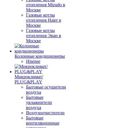
отопления Mizudo в
Москве
Газовые котлы
отопления Haier в
Москве
Газовые котлы
отопления Эван в
Москве
Колонные кондиционеры
Hisense
Микроклимат/
PLUG&PLAY
Бытовые осушители
воздуха
Бытовые
увлажнители
воздуха
Воздухоочистители
Бытовые
вентиляционные