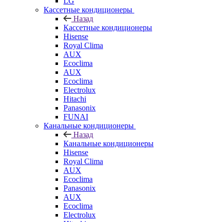
LG
Кассетные кондиционеры
Назад
Кассетные кондиционеры
Hisense
Royal Clima
AUX
Ecoclima
AUX
Ecoclima
Electrolux
Hitachi
Panasonix
FUNAI
Канальные кондиционеры
Назад
Канальные кондиционеры
Hisense
Royal Clima
AUX
Ecoclima
Panasonix
AUX
Ecoclima
Electrolux