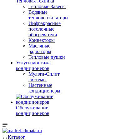
Тепловая техника
Тепловые Завесы
Водяные
тепловентиляторы
Инфракрасные
потолочные
обогреватели
Конвекторы
Масляные
радиаторы
Тепловые пушки
Услуги монтажа
кондиционеров
Мульти-Сплит
системы
Настенные
кондиционеры
Обслуживание
кондиционеров
Каталог