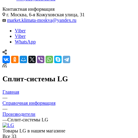
Контактная информация
г. Москва, 6-я Кожуховская улица, 31
market.klimata-moskva@yandex.ru
Viber
Viber
WhatsApp
Сплит-системы LG
Главная
—
Справочная информация
—
Производители
—
Сплит-системы LG
Товары LG в нашем магазине
Все
33