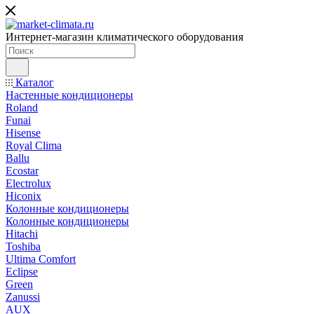
Интернет-магазин климатического оборудования
Каталог
Настенные кондиционеры
Roland
Funai
Hisense
Royal Clima
Ballu
Ecostar
Electrolux
Hiconix
Колонные кондиционеры
Колонные кондиционеры
Hitachi
Toshiba
Ultima Comfort
Eclipse
Green
Zanussi
AUX