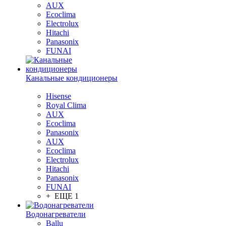
AUX
Ecoclima
Electrolux
Hitachi
Panasonix
FUNAI
Канальные кондиционеры
Hisense
Royal Clima
AUX
Ecoclima
Panasonix
AUX
Ecoclima
Electrolux
Hitachi
Panasonix
FUNAI
+ ЕЩЕ 1
Водонагреватели
Ballu