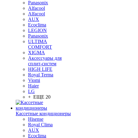
Panasonix
Alfacool
Alfacool
AUX
Ecoclima
LEGION
Panasonix
ULTIMA
COMFORT
XIGMA
Аксессуары для
сплит-систем
HIGH LIFE
Royal Terma
Viomi
Haier
LG
+ ЕЩЕ 20
Кассетные кондиционеры
Hisense
Royal Clima
AUX
Ecoclima