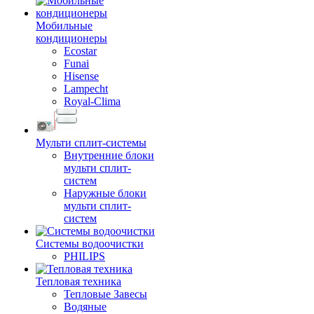
Мобильные
кондиционеры
Ecostar
Funai
Hisense
Lampecht
Royal-Clima
Мульти сплит-системы
Внутренние блоки
мульти сплит-
систем
Наружные блоки
мульти сплит-
систем
Системы водоочистки
PHILIPS
Тепловая техника
Тепловые Завесы
Водяные