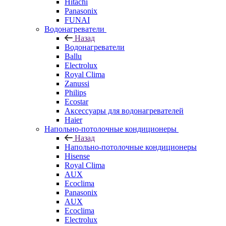
Hitachi
Panasonix
FUNAI
Водонагреватели
Назад
Водонагреватели
Ballu
Electrolux
Royal Clima
Zanussi
Philips
Ecostar
Аксессуары для водонагревателей
Haier
Напольно-потолочные кондиционеры
Назад
Напольно-потолочные кондиционеры
Hisense
Royal Clima
AUX
Ecoclima
Panasonix
AUX
Ecoclima
Electrolux