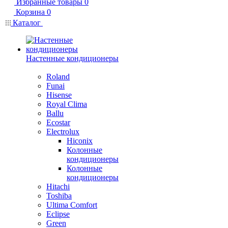
Избранные товары
0
Корзина
0
Каталог
Настенные кондиционеры
Roland
Funai
Hisense
Royal Clima
Ballu
Ecostar
Electrolux
Hiconix
Колонные
кондиционеры
Колонные
кондиционеры
Hitachi
Toshiba
Ultima Comfort
Eclipse
Green