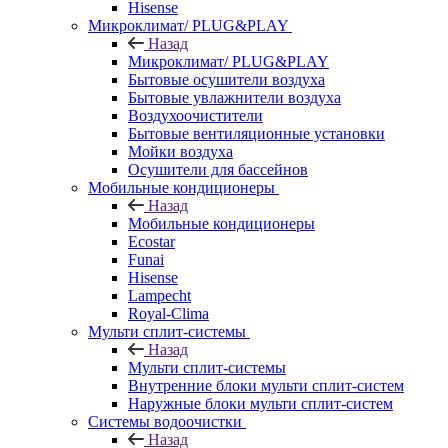
Hisense
Микроклимат/ PLUG&PLAY
Назад
Микроклимат/ PLUG&PLAY
Бытовые осушители воздуха
Бытовые увлажнители воздуха
Воздухоочистители
Бытовые вентиляционные установки
Мойки воздуха
Осушители для бассейнов
Мобильные кондиционеры
Назад
Мобильные кондиционеры
Ecostar
Funai
Hisense
Lampecht
Royal-Clima
Мульти сплит-системы
Назад
Мульти сплит-системы
Внутренние блоки мульти сплит-систем
Наружные блоки мульти сплит-систем
Системы водоочистки
Назад