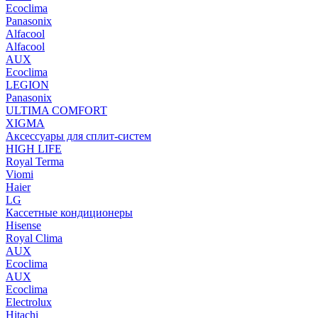
Ecoclima
Panasonix
Alfacool
Alfacool
AUX
Ecoclima
LEGION
Panasonix
ULTIMA COMFORT
XIGMA
Аксессуары для сплит-систем
HIGH LIFE
Royal Terma
Viomi
Haier
LG
Кассетные кондиционеры
Hisense
Royal Clima
AUX
Ecoclima
AUX
Ecoclima
Electrolux
Hitachi