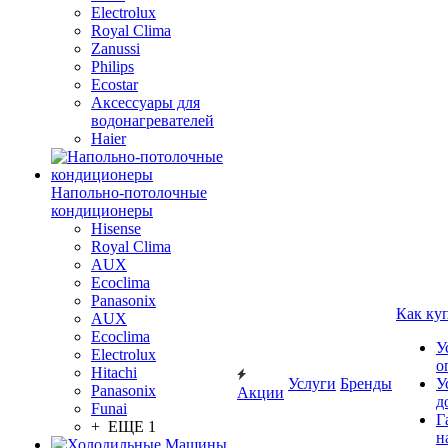
Electrolux
Royal Clima
Zanussi
Philips
Ecostar
Аксессуары для
водонагревателей
Haier
Напольно-потолочные
кондиционеры
Hisense
Royal Clima
AUX
Ecoclima
Panasonix
Как ку
AUX
Ecoclima
У
Electrolux
о
Hitachi
Услуги
Бренды
У
Panasonix
Акции
д
Funai
Г
+ ЕЩЕ 1
н