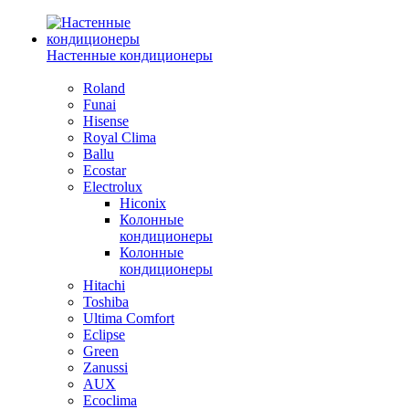
Настенные кондиционеры
Roland
Funai
Hisense
Royal Clima
Ballu
Ecostar
Electrolux
Hiconix
Колонные
кондиционеры
Колонные
кондиционеры
Hitachi
Toshiba
Ultima Comfort
Eclipse
Green
Zanussi
AUX
Ecoclima