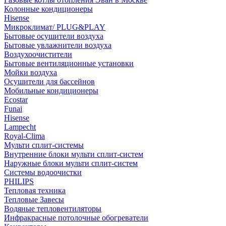
Колонные кондиционеры
Hisense
Микроклимат/ PLUG&PLAY
Бытовые осушители воздуха
Бытовые увлажнители воздуха
Воздухоочистители
Бытовые вентиляционные установки
Мойки воздуха
Осушители для бассейнов
Мобильные кондиционеры
Ecostar
Funai
Hisense
Lampecht
Royal-Clima
Мульти сплит-системы
Внутренние блоки мульти сплит-систем
Наружные блоки мульти сплит-систем
Системы водоочистки
PHILIPS
Тепловая техника
Тепловые Завесы
Водяные тепловентиляторы
Инфракрасные потолочные обогреватели