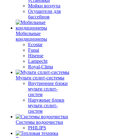
установки
Мойки воздуха
Осушители для
бассейнов
Мобильные
кондиционеры
Ecostar
Funai
Hisense
Lampecht
Royal-Clima
Мульти сплит-системы
Внутренние блоки
мульти сплит-
систем
Наружные блоки
мульти сплит-
систем
Системы водоочистки
PHILIPS