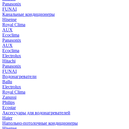
Panasonix
FUNAI
Канальные кондиционеры
Hisense
Royal Clima
AUX
Ecoclima
Panasonix
AUX
Ecoclima
Electrolux
Hitachi
Panasonix
FUNAI
Водонагреватели
Ballu
Electrolux
Royal Clima
Zanussi
Philips
Ecostar
Аксессуары для водонагревателей
Haier
Напольно-потолочные кондиционеры
Hisense